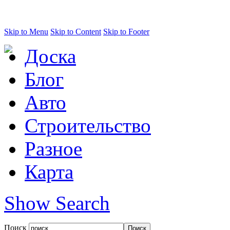
Skip to Menu
Skip to Content
Skip to Footer
Доска
Блог
Авто
Строительство
Разное
Карта
Show Search
Поиск