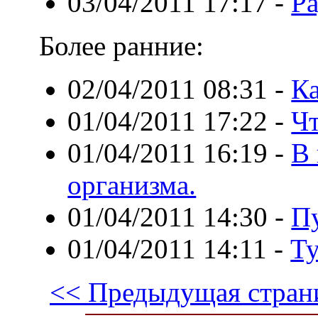
03/04/2011 17:17
-
Ра
Более ранние:
02/04/2011 08:31
-
К
01/04/2011 17:22
-
Чт
01/04/2011 16:19
-
В 
организма.
01/04/2011 14:30
-
Пу
01/04/2011 14:11
-
Ту
<< Предыдущая стран