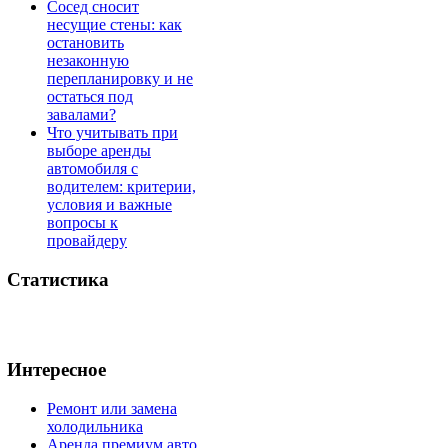
Сосед сносит
несущие стены: как
остановить
незаконную
перепланировку и не
остаться под
завалами?
Что учитывать при
выборе аренды
автомобиля с
водителем: критерии,
условия и важные
вопросы к
провайдеру
Статистика
Интересное
Ремонт или замена
холодильника
Аренда премиум авто