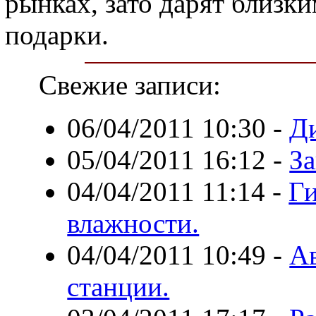
рынках, зато дарят близк
подарки.
Свежие записи:
06/04/2011 10:30
-
Д
05/04/2011 16:12
-
За
04/04/2011 11:14
-
Ги
влажности.
04/04/2011 10:49
-
А
станции.