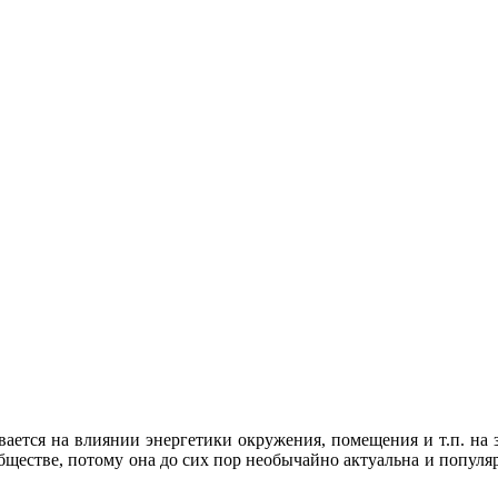
ется на влиянии энергетики окружения, помещения и т.п. на зд
бществе, потому она до сих пор необычайно актуальна и популяр