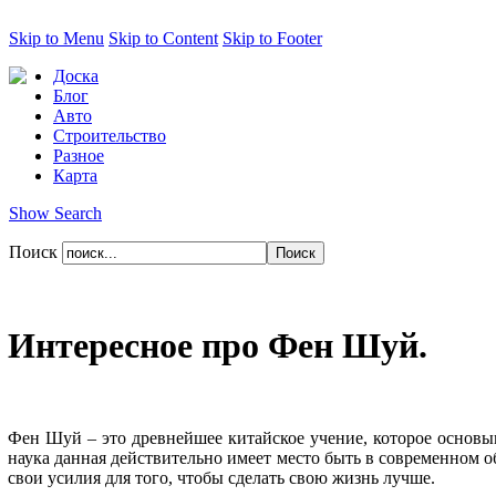
Skip to Menu
Skip to Content
Skip to Footer
Доска
Блог
Авто
Строительство
Разное
Карта
Show Search
Поиск
Интересное про Фен Шуй.
Фен Шуй – это древнейшее китайское учение, которое основыва
наука данная действительно имеет место быть в современном о
свои усилия для того, чтобы сделать свою жизнь лучше.