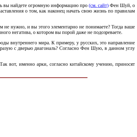
Здесь вы найдете огромную информацию про
(см. сайт)
Фен Шуй, о
наставления о том, как наконец начать свою жизнь по правилам
ам не нужно, и вы этого элементарно не понимаете? Тогда ваше
нного негатива, о котором вы порой даже не подозреваете.
роды внутреннего мира. К примеру, у русских, это направление
образую с дверью диагональ? Согласно Фен Шую, в данном углу
 Так вот, именно арки, согласно китайскому учению, приносят