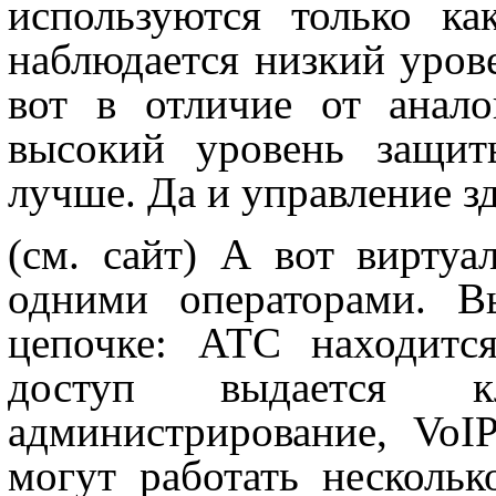
используются только ка
наблюдается низкий уров
вот в отличие от анал
высокий уровень защит
лучше. Да и управление з
(см. сайт) А вот виртуа
одними операторами. В
цепочке: АТС находитс
доступ выдается к
администрирование, VoI
могут работать нескольк