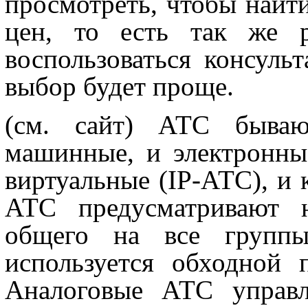
просмотреть, чтобы найти
цен, то есть так же р
воспользоваться консуль
выбор будет проще.
(см. сайт) АТС бываю
машинные, и электронны
виртуальные (IP-АТС), и
АТС предусматривают н
общего на все группы
используется обходной 
Аналоговые АТС управл