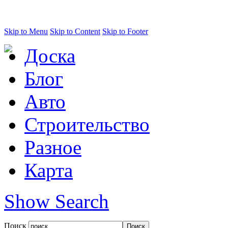
Skip to Menu
Skip to Content
Skip to Footer
Доска
Блог
Авто
Строительство
Разное
Карта
Show Search
Поиск