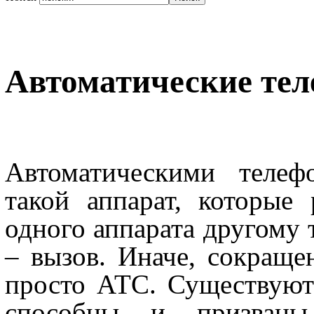
Автоматические тел
Автоматическими телеф
такой аппарат, которые 
одного аппарата другому 
– вызов. Иначе, сокраще
просто АТС. Существуют
способны и призваны