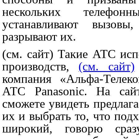
нескольких телефон
устанавливают вызовы
разрывают их.
(см. сайт) Такие АТС ис
производств,
(см. сайт)
компания «Альфа-Телеко
АТС Panasonic. На сайт
сможете увидеть предлага
их и выбрать то, что под
широкий, говорю сраз