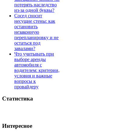
потерять наследство
из-за одной буквы?
Сосед сносит
несущие стены: как
остановить
незаконную
перепланировку и не
остаться под
завалами?
Что учитывать при
выборе аренды
автомобиля с
водителем: критерии,
условия и важные
вопросы к
провайдеру
Статистика
Интересное