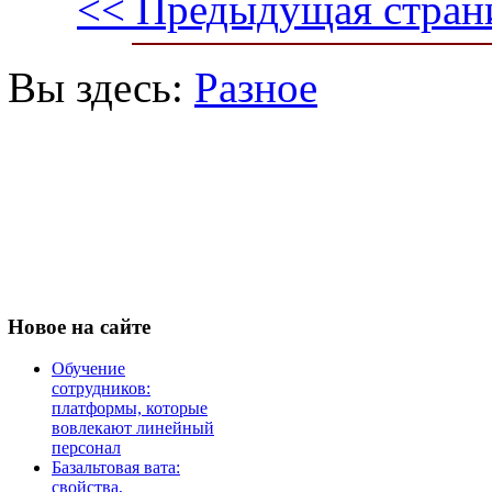
<< Предыдущая стран
Вы здесь:
Разное
Новое
на сайте
Обучение
сотрудников:
платформы, которые
вовлекают линейный
персонал
Базальтовая вата:
свойства,