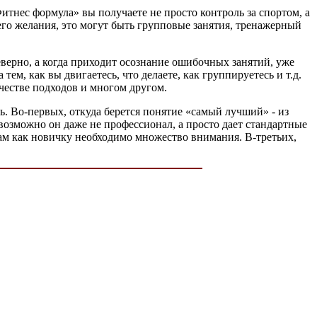
Фитнес формула» вы получаете не просто контроль за спортом, а
его желания, это могут быть групповые занятия, тренажерный
еверно, а когда приходит осознание ошибочных занятий, уже
м, как вы двигаетесь, что делаете, как группируетесь и т.д.
ичестве подходов и многом другом.
ь. Во-первых, откуда берется понятие «самый лучший» - из
 возможно он даже не профессионал, а просто дает стандартные
 вам как новичку необходимо множество внимания. В-третьих,