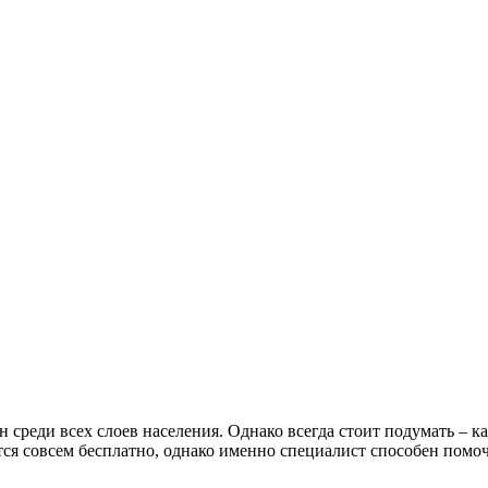
н среди всех слоев населения. Однако всегда стоит подумать – к
тся совсем бесплатно, однако именно специалист способен помоч