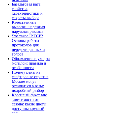
Базальтовая вата:
свойства,
характеристики и
секреты выбора
Качественные
вывески: надёжная
наружная реклама
Что такое IP TCP?
Основы работы
протоколов для
передачи данных и
голоса
Обрамление и уход за
могилой: правила и
особенности
Почему цены на
сапфировые серьги в
Москве могут
отличаться в разы:
подробный разбор
Красивый букет вне
зависимости от
сезона: какие цветы
доступны круглый