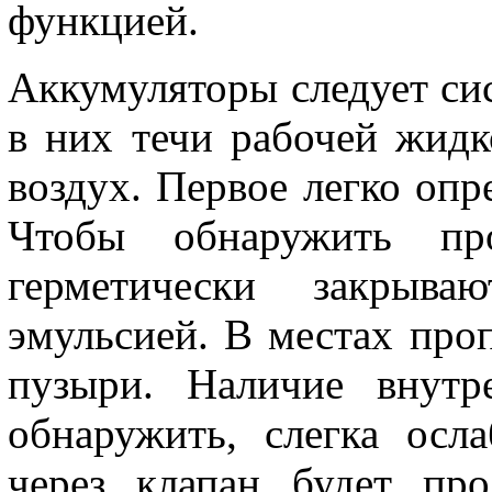
функцией.
Аккумуляторы следует сис
в них течи рабочей жидк
воздух. Первое легко оп
Чтобы обнаружить про
герметически закрыв
эмульсией. В местах проп
пузыри. Наличие внутр
обнаружить, слегка осл
через клапан будет про