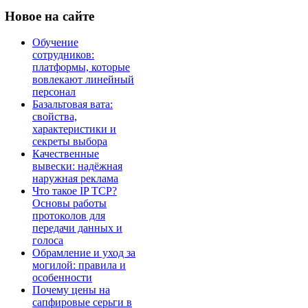
Новое
на сайте
Обучение
сотрудников:
платформы, которые
вовлекают линейный
персонал
Базальтовая вата:
свойства,
характеристики и
секреты выбора
Качественные
вывески: надёжная
наружная реклама
Что такое IP TCP?
Основы работы
протоколов для
передачи данных и
голоса
Обрамление и уход за
могилой: правила и
особенности
Почему цены на
сапфировые серьги в