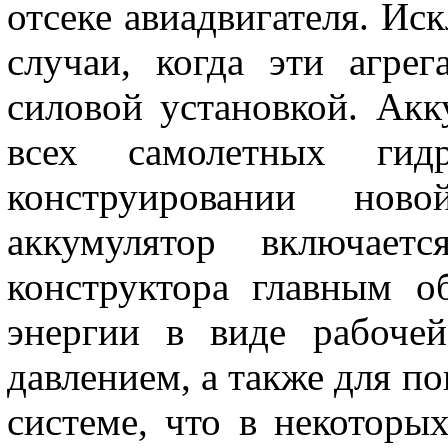
отсеке авиадвигателя. Ис
случаи, когда эти агре
силовой установкой. Ак
всех самолетных гидр
конструировании ново
аккумулятор включае
конструктора главным о
энергии в виде рабоче
давлением, а также для п
системе, что в некоторых