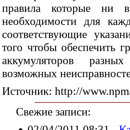
правила которые ни 
необходимости для кажд
соответствующие указани
того чтобы обеспечить г
аккумуляторов разны
возможных неисправносте
Источник: http://www.npma
Свежие записи:
02/04/2011 08:31
-
К