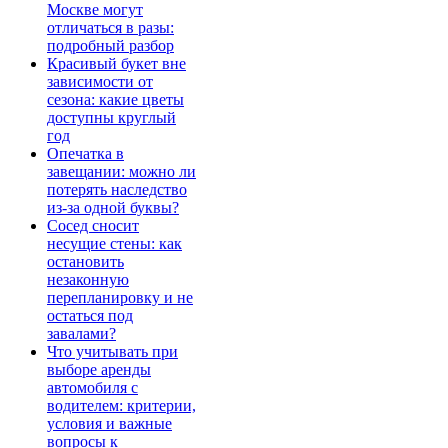
Москве могут
отличаться в разы:
подробный разбор
Красивый букет вне
зависимости от
сезона: какие цветы
доступны круглый
год
Опечатка в
завещании: можно ли
потерять наследство
из-за одной буквы?
Сосед сносит
несущие стены: как
остановить
незаконную
перепланировку и не
остаться под
завалами?
Что учитывать при
выборе аренды
автомобиля с
водителем: критерии,
условия и важные
вопросы к