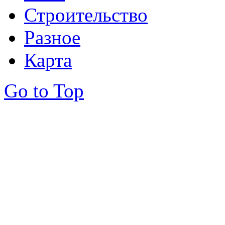
Строительство
Разное
Карта
Go to Top