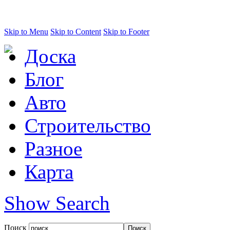
Skip to Menu
Skip to Content
Skip to Footer
Доска
Блог
Авто
Строительство
Разное
Карта
Show Search
Поиск