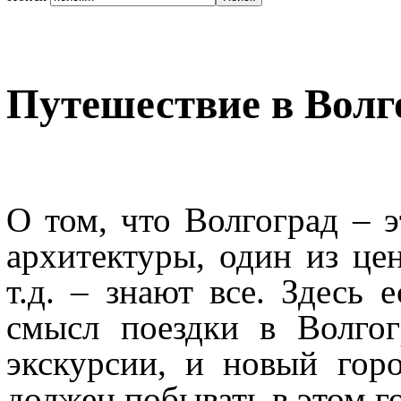
Путешествие в Волг
О том, что Волгоград – э
архитектуры, один из це
т.д. – знают все. Здесь 
смысл поездки в Волгог
экскурсии, и новый го
должен побывать в этом г