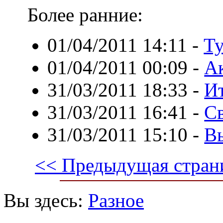
Более ранние:
01/04/2011 14:11
-
Ту
01/04/2011 00:09
-
А
31/03/2011 18:33
-
Ит
31/03/2011 16:41
-
Св
31/03/2011 15:10
-
В
<< Предыдущая стран
Вы здесь:
Разное