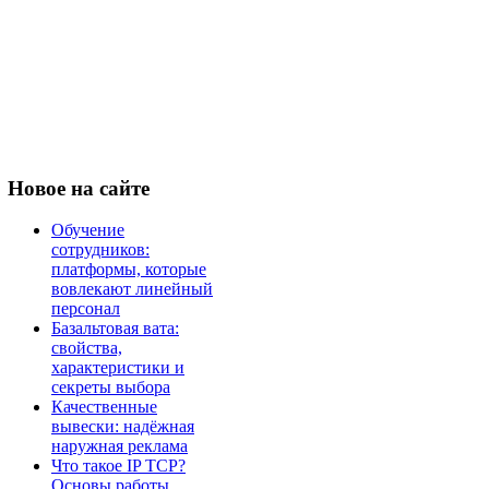
Новое
на сайте
Обучение
сотрудников:
платформы, которые
вовлекают линейный
персонал
Базальтовая вата:
свойства,
характеристики и
секреты выбора
Качественные
вывески: надёжная
наружная реклама
Что такое IP TCP?
Основы работы