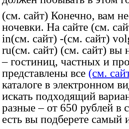
(см. сайт) Конечно, вам н
ночевки. На сайте
(см. сай
in
(см. сайт) -
(см. сайт) vo
ru
(см. сайт)
(см. сайт) вы
– гостиниц, частных и пр
представлены все
(см. сай
каталоге в электронном ви
искать подходящий вариа
разные – от 650 рублей в 
есть вы подберете самый 