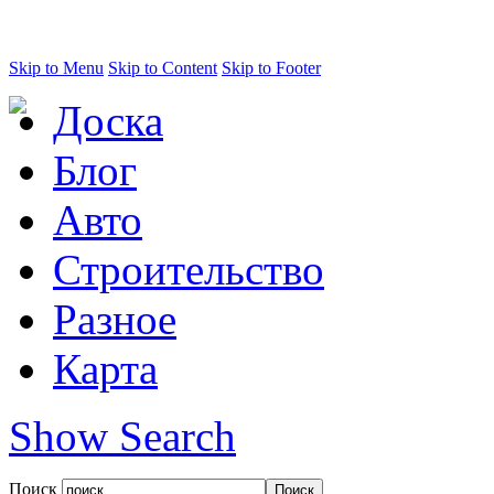
Skip to Menu
Skip to Content
Skip to Footer
Доска
Блог
Авто
Строительство
Разное
Карта
Show Search
Поиск