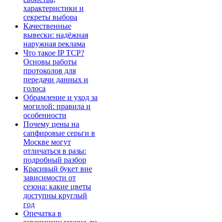
характеристики и
секреты выбора
Качественные
вывески: надёжная
наружная реклама
Что такое IP TCP?
Основы работы
протоколов для
передачи данных и
голоса
Обрамление и уход за
могилой: правила и
особенности
Почему цены на
сапфировые серьги в
Москве могут
отличаться в разы:
подробный разбор
Красивый букет вне
зависимости от
сезона: какие цветы
доступны круглый
год
Опечатка в