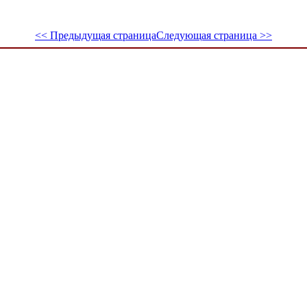
<< Предыдущая страница
Следующая страница >>