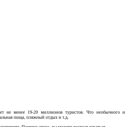
ет не менее 19-20 миллионов туристов. Что необычного и
альная пища, пляжный отдых и т.д.
критериям. Помимо этого, вы можете воспользоваться