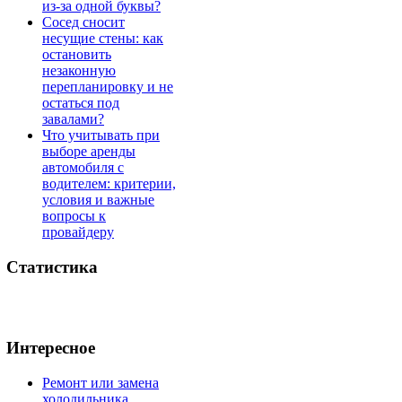
из-за одной буквы?
Сосед сносит
несущие стены: как
остановить
незаконную
перепланировку и не
остаться под
завалами?
Что учитывать при
выборе аренды
автомобиля с
водителем: критерии,
условия и важные
вопросы к
провайдеру
Статистика
Интересное
Ремонт или замена
холодильника