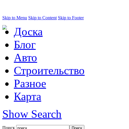
Skip to Menu
Skip to Content
Skip to Footer
Доска
Блог
Авто
Строительство
Разное
Карта
Show Search
Поиск