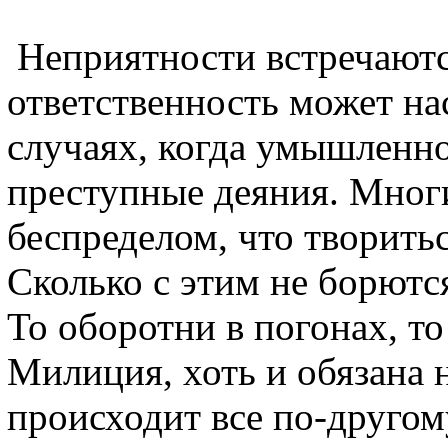
Неприятности встречаются
ответственность может на
случаях, когда умышленн
преступные деяния. Многи
беспределом, что творитьс
Сколько с этим не борются
То оборотни в погонах, т
Милиция, хоть и обязана 
происходит все по-другому