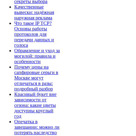
секреты выбора
Качественные
вывески: надёжная
наружная реклама
Что такое IP TCP?
Основы работы
протоколов для
передачи данных и
голоса
Обрамление и уход за
могилой: правила и
особенности
Почему цены на
сапфировые серьги в
Москве могут
отличаться в разы:
подробный разбор
Красивый букет вне
зависимости от
сезона: какие цветы
доступны круглый
год
Опечатка в
завещании: можно ли
потерять наследство