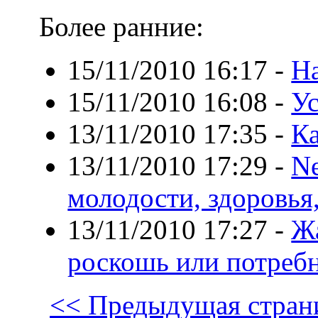
Более ранние:
15/11/2010 16:17
-
На
15/11/2010 16:08
-
У
13/11/2010 17:35
-
К
13/11/2010 17:29
-
Ne
молодости, здоровья,
13/11/2010 17:27
-
Ж
роскошь или потреб
<< Предыдущая стран