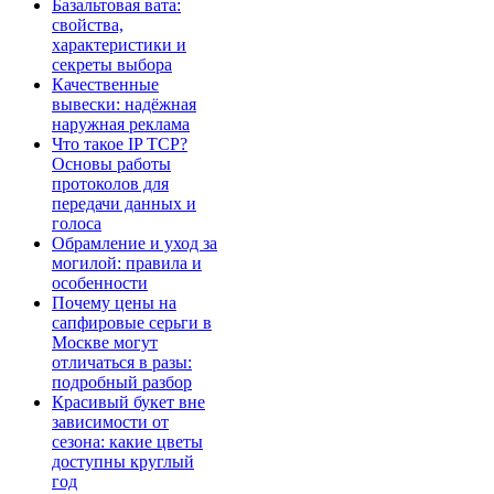
Базальтовая вата:
свойства,
характеристики и
секреты выбора
Качественные
вывески: надёжная
наружная реклама
Что такое IP TCP?
Основы работы
протоколов для
передачи данных и
голоса
Обрамление и уход за
могилой: правила и
особенности
Почему цены на
сапфировые серьги в
Москве могут
отличаться в разы:
подробный разбор
Красивый букет вне
зависимости от
сезона: какие цветы
доступны круглый
год