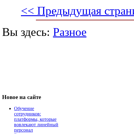
<< Предыдущая стран
Вы здесь:
Разное
Новое
на сайте
Обучение
сотрудников:
платформы, которые
вовлекают линейный
персонал