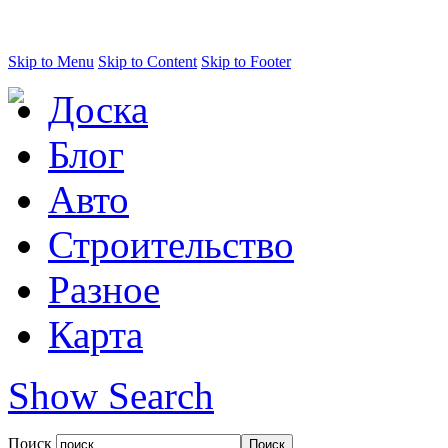
Skip to Menu
Skip to Content
Skip to Footer
Доска
Блог
Авто
Строительство
Разное
Карта
Show Search
Поиск