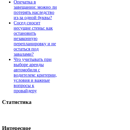
Опечатка в
завещании: можно ли
потерять наследство
из-за одной буквы?
Сосед сносит
несущие стены: как
остановить
незаконную
перепланировку и не
остаться под
завалами?
Что учитывать при
выборе аренды
автомобиля с
водителем: критерии,
условия и важные
вопросы к
провайдеру
Статистика
Интересное