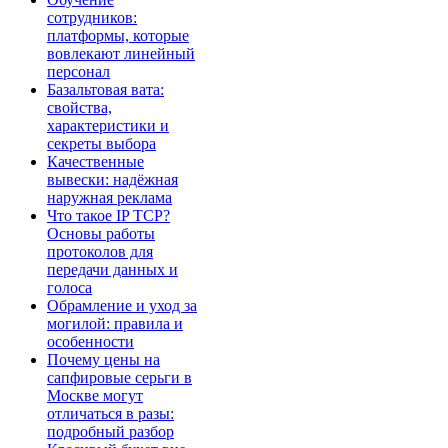
сотрудников:
платформы, которые
вовлекают линейный
персонал
Базальтовая вата:
свойства,
характеристики и
секреты выбора
Качественные
вывески: надёжная
наружная реклама
Что такое IP TCP?
Основы работы
протоколов для
передачи данных и
голоса
Обрамление и уход за
могилой: правила и
особенности
Почему цены на
сапфировые серьги в
Москве могут
отличаться в разы:
подробный разбор