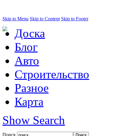
Skip to Menu
Skip to Content
Skip to Footer
Доска
Блог
Авто
Строительство
Разное
Карта
Show Search
Поиск