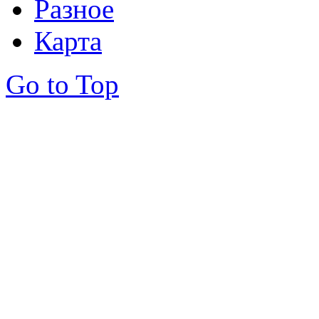
Разное
Карта
Go to Top