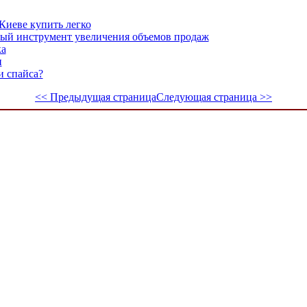
Киеве купить легко
ный инструмент увеличения объемов продаж
ка
и
и спайса?
<< Предыдущая страница
Следующая страница >>