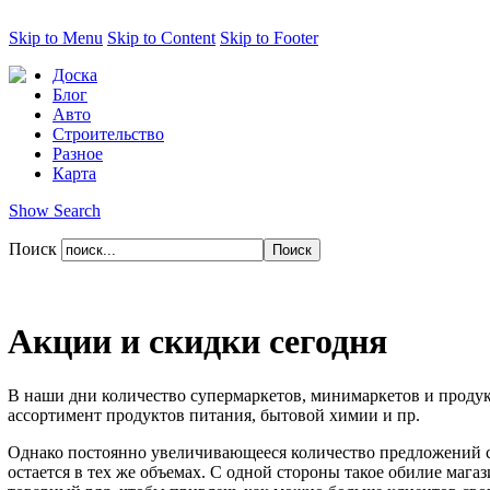
Skip to Menu
Skip to Content
Skip to Footer
Доска
Блог
Авто
Строительство
Разное
Карта
Show Search
Поиск
Акции и скидки сегодня
В наши дни количество супермаркетов, минимаркетов и проду
ассортимент продуктов питания, бытовой химии и пр.
Однако постоянно увеличивающееся количество предложений ст
остается в тех же объемах. С одной стороны такое обилие мага