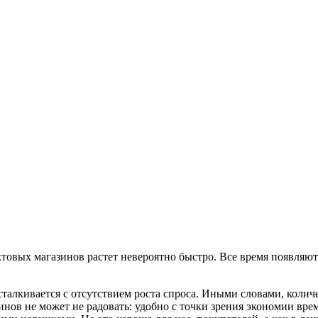
ктовых магазинов растет невероятно быстро. Все время появля
алкивается с отсутствием роста спроса. Иными словами, количе
зинов не может не радовать: удобно с точки зрения экономии вр