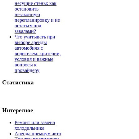
несущие стены: как
остановить
незаконную
перепланировку и не
остаться под
завалами?
Что учитывать при
выборе аренды
автомобиля с
водителем: критерии,
условия и важные
вопросы к
провайдеру
Статистика
Интересное
Ремонт или замена
холодильника
Аренда премиум авто