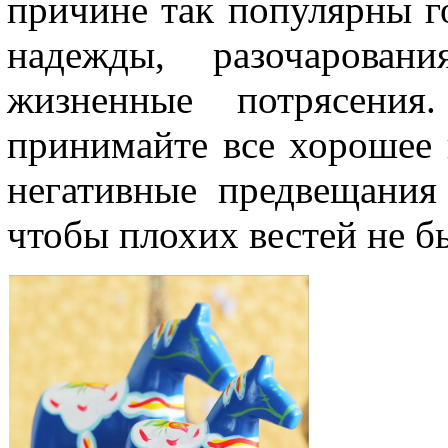
причине так популярны г
надежды, разочарован
жизненные потрясения
принимайте все хорошее и
негативные предвещания
чтобы плохих вестей не б