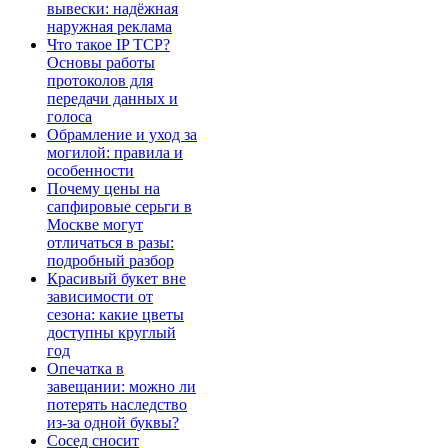
вывески: надёжная
наружная реклама
Что такое IP TCP?
Основы работы
протоколов для
передачи данных и
голоса
Обрамление и уход за
могилой: правила и
особенности
Почему цены на
сапфировые серьги в
Москве могут
отличаться в разы:
подробный разбор
Красивый букет вне
зависимости от
сезона: какие цветы
доступны круглый
год
Опечатка в
завещании: можно ли
потерять наследство
из-за одной буквы?
Сосед сносит