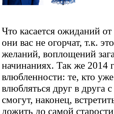
Что касается ожиданий от 
они вас не огорчат, т.к. э
желаний, воплощений заг
начинаниях. Так же 2014 
влюбленности: те, кто уже
влюбляться друг в друга с
смогут, наконец, встретит
дожить до самой старости