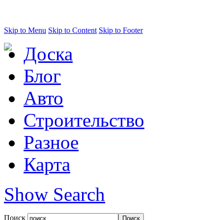
Skip to Menu
Skip to Content
Skip to Footer
Доска
Блог
Авто
Строительство
Разное
Карта
Show Search
Поиск