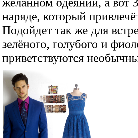
желанном одеянии, а вот 3
наряде, который привлечё
Подойдет так же для встр
зелёного, голубого и фиол
приветствуются необычн