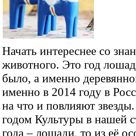
Начать интереснее со зна
животного. Это год лошад
было, а именно деревянно
именно в 2014 году в Рос
на что и повлияют звезды
годом Культуры в нашей с
года – лошади, то из её о