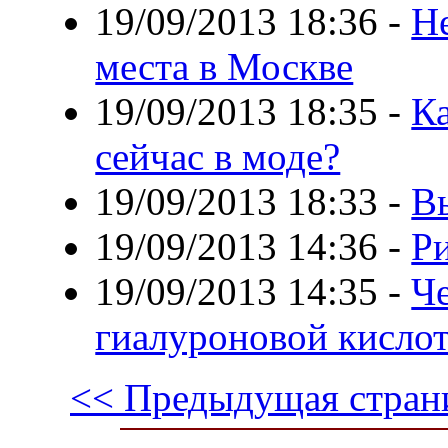
19/09/2013 18:36
-
Н
места в Москве
19/09/2013 18:35
-
Ка
сейчас в моде?
19/09/2013 18:33
-
В
19/09/2013 14:36
-
Р
19/09/2013 14:35
-
Ч
гиалуроновой кисло
<< Предыдущая стран