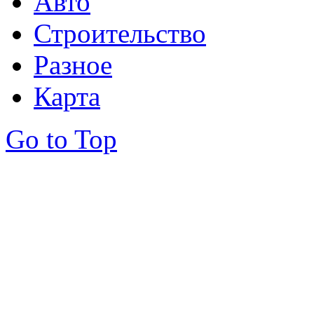
Авто
Строительство
Разное
Карта
Go to Top