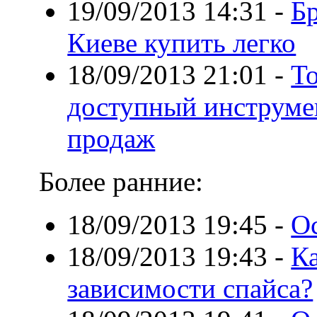
19/09/2013 14:31
-
Б
Киеве купить легко
18/09/2013 21:01
-
То
доступный инструме
продаж
Более ранние:
18/09/2013 19:45
-
О
18/09/2013 19:43
-
Ка
зависимости спайса?