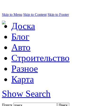
Skip to Menu
Skip to Content
Skip to Footer
Доска
Блог
Авто
Строительство
Разное
Карта
Show Search
Поиск