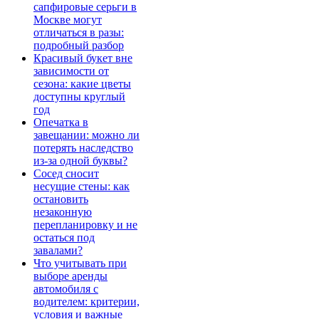
сапфировые серьги в
Москве могут
отличаться в разы:
подробный разбор
Красивый букет вне
зависимости от
сезона: какие цветы
доступны круглый
год
Опечатка в
завещании: можно ли
потерять наследство
из-за одной буквы?
Сосед сносит
несущие стены: как
остановить
незаконную
перепланировку и не
остаться под
завалами?
Что учитывать при
выборе аренды
автомобиля с
водителем: критерии,
условия и важные