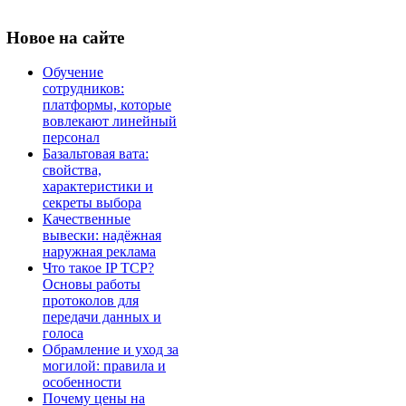
Новое
на сайте
Обучение
сотрудников:
платформы, которые
вовлекают линейный
персонал
Базальтовая вата:
свойства,
характеристики и
секреты выбора
Качественные
вывески: надёжная
наружная реклама
Что такое IP TCP?
Основы работы
протоколов для
передачи данных и
голоса
Обрамление и уход за
могилой: правила и
особенности
Почему цены на