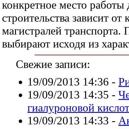
конкретное место работы 
строительства зависит от 
магистралей транспорта.
выбирают исходя из харак
Свежие записи:
19/09/2013 14:36
-
Р
19/09/2013 14:35
-
Ч
гиалуроновой кисло
19/09/2013 14:33
-
А