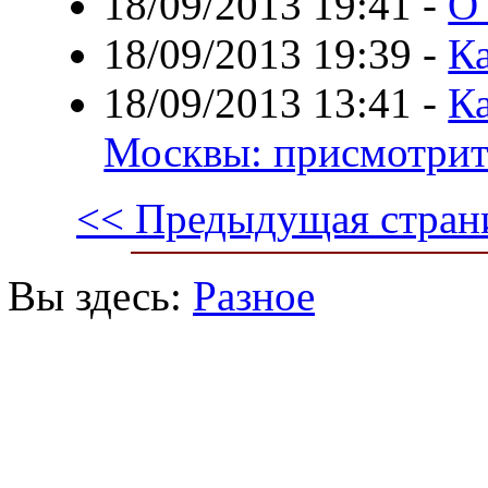
18/09/2013 19:41
-
О
18/09/2013 19:39
-
Ка
18/09/2013 13:41
-
К
Москвы: присмотрит
<< Предыдущая стран
Вы здесь:
Разное