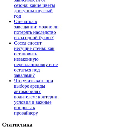
сезона: какие цветы
доступны круглый
год
Опечатка в
завещании: можно ли
потерять наследство
из-за одной буквы?
Сосед сносит
несущие стены: как
остановить
незаконную
перепланировку и не
остаться под
завалами?
Что учитывать при
выборе аренды
автомобиля с
водителем: критерии,
условия и важные
вопросы к
провайдеру
Статистика