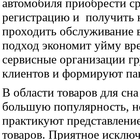
автомобиля приобрести ср
регистрацию и получить н
проходить обслуживание в
подход экономит уйму вр
сервисные организации г
клиентов и формируют пак
В области товаров для сн
большую популярность, н
практикуют представлени
товаров. Приятное исключ