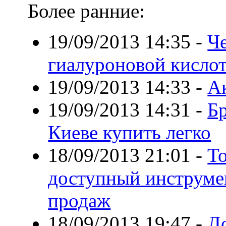
Более ранние:
19/09/2013 14:35
-
Ч
гиалуроновой кисло
19/09/2013 14:33
-
А
19/09/2013 14:31
-
Б
Киеве купить легко
18/09/2013 21:01
-
То
доступный инструме
продаж
18/09/2013 19:47
-
Д