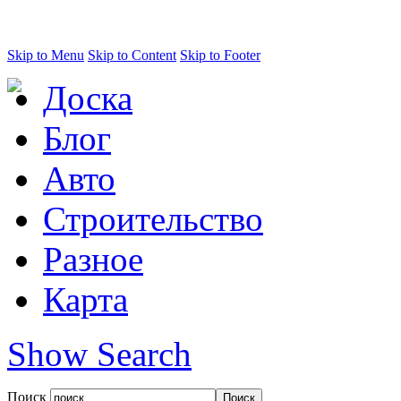
Skip to Menu
Skip to Content
Skip to Footer
Доска
Блог
Авто
Строительство
Разное
Карта
Show Search
Поиск