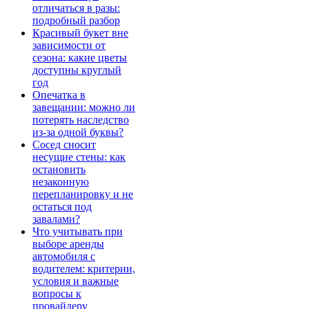
отличаться в разы:
подробный разбор
Красивый букет вне
зависимости от
сезона: какие цветы
доступны круглый
год
Опечатка в
завещании: можно ли
потерять наследство
из-за одной буквы?
Сосед сносит
несущие стены: как
остановить
незаконную
перепланировку и не
остаться под
завалами?
Что учитывать при
выборе аренды
автомобиля с
водителем: критерии,
условия и важные
вопросы к
провайдеру