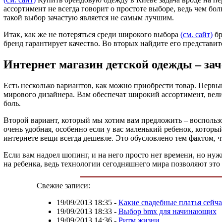
ассортимент не всегда говорит о простоте выборе, ведь чем бол
такой выбор зачастую является не самым лучшим.
Итак, как же не потеряться среди широкого выбора
(см. сайт)
бр
бренд гарантирует качество. Во вторых найдите его представите
Интернет магазин детской одежды – зач
Есть несколько вариантов, как можно приобрести товар. Первы
мирового дизайнера. Вам обеспечат широкий ассортимент, вели
боль.
Второй вариант, который мы хотим вам предложить – воспользов
очень удобная, особенно если у вас маленький ребенок, которы
интернете вещи всегда дешевле. Это обусловлено тем фактом, ч
Если вам надоел шопинг, и на него просто нет времени, но нуж
на ребенка, ведь технологии сегодняшнего мира позволяют это
Свежие записи:
19/09/2013 18:35
-
Какие свадебные платья сейча
19/09/2013 18:33
-
Выбор bmx для начинающих
19/09/2013 14:36
-
Ритм жизни