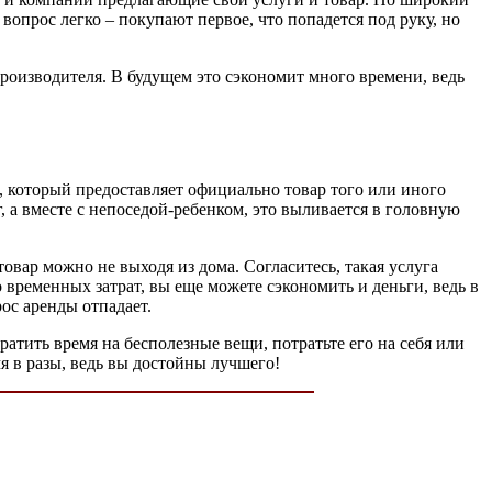
вопрос легко – покупают первое, что попадется под руку, но
роизводителя. В будущем это сэкономит много времени, ведь
, который предоставляет официально товар того или иного
 а вместе с непоседой-ребенком, это выливается в головную
овар можно не выходя из дома. Согласитесь, такая услуга
 временных затрат, вы еще можете сэкономить и деньги, ведь в
ос аренды отпадает.
ратить время на бесполезные вещи, потратьте его на себя или
я в разы, ведь вы достойны лучшего!