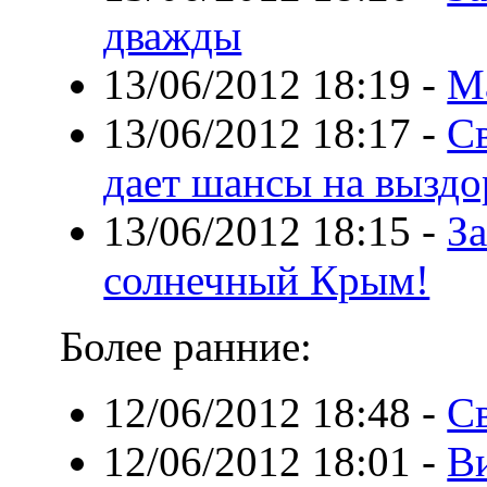
дважды
13/06/2012 18:19
-
М
13/06/2012 18:17
-
С
дает шансы на выздо
13/06/2012 18:15
-
За
солнечный Крым!
Более ранние:
12/06/2012 18:48
-
Св
12/06/2012 18:01
-
В