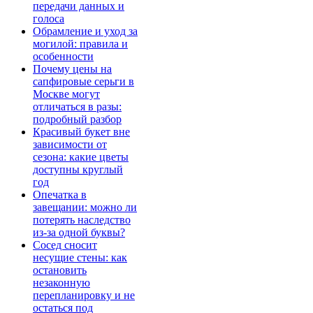
передачи данных и
голоса
Обрамление и уход за
могилой: правила и
особенности
Почему цены на
сапфировые серьги в
Москве могут
отличаться в разы:
подробный разбор
Красивый букет вне
зависимости от
сезона: какие цветы
доступны круглый
год
Опечатка в
завещании: можно ли
потерять наследство
из-за одной буквы?
Сосед сносит
несущие стены: как
остановить
незаконную
перепланировку и не
остаться под