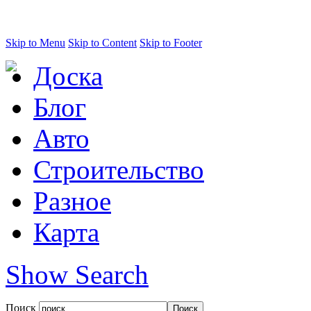
Skip to Menu
Skip to Content
Skip to Footer
Доска
Блог
Авто
Строительство
Разное
Карта
Show Search
Поиск