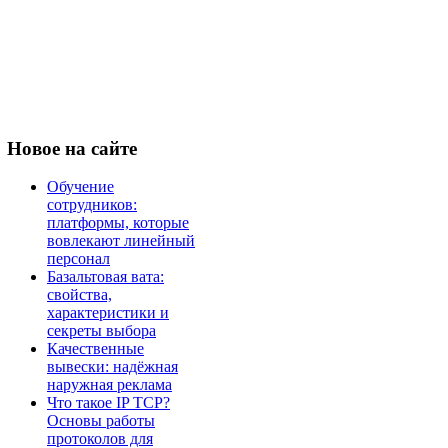
Новое
на сайте
Обучение
сотрудников:
платформы, которые
вовлекают линейный
персонал
Базальтовая вата:
свойства,
характеристики и
секреты выбора
Качественные
вывески: надёжная
наружная реклама
Что такое IP TCP?
Основы работы
протоколов для