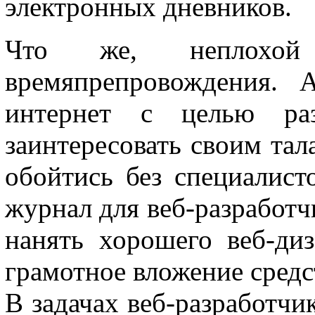
электронных дневников.
Что же, неплохой
времяпрепровождения.
интернет с целью раз
заинтересовать своим тал
обойтись без специалис
журнал для веб-разработчи
нанять хорошего веб-ди
грамотное вложение средст
В задачах веб-разработчи