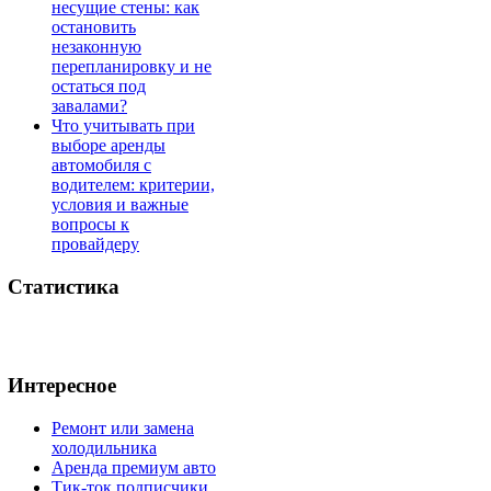
несущие стены: как
остановить
незаконную
перепланировку и не
остаться под
завалами?
Что учитывать при
выборе аренды
автомобиля с
водителем: критерии,
условия и важные
вопросы к
провайдеру
Статистика
Интересное
Ремонт или замена
холодильника
Аренда премиум авто
Тик-ток подписчики