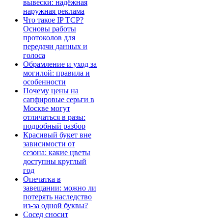
вывески: надёжная
наружная реклама
Что такое IP TCP?
Основы работы
протоколов для
передачи данных и
голоса
Обрамление и уход за
могилой: правила и
особенности
Почему цены на
сапфировые серьги в
Москве могут
отличаться в разы:
подробный разбор
Красивый букет вне
зависимости от
сезона: какие цветы
доступны круглый
год
Опечатка в
завещании: можно ли
потерять наследство
из-за одной буквы?
Сосед сносит