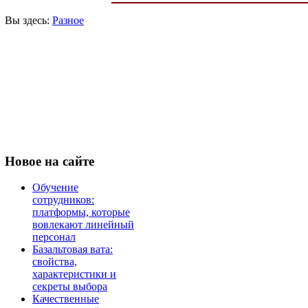
Вы здесь:
Разное
Новое
на сайте
Обучение
сотрудников:
платформы, которые
вовлекают линейный
персонал
Базальтовая вата:
свойства,
характеристики и
секреты выбора
Качественные