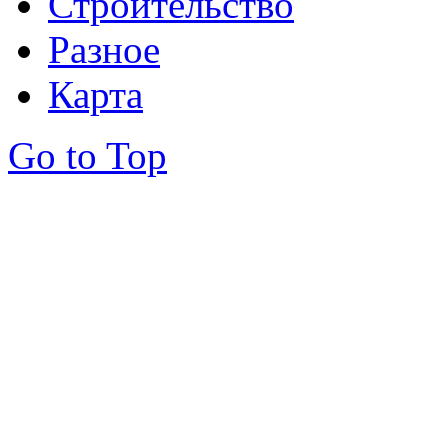
Строительство
Разное
Карта
Go to Top