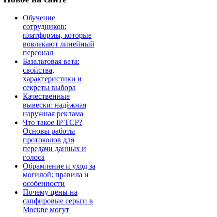
Обучение
сотрудников:
платформы, которые
вовлекают линейный
персонал
Базальтовая вата:
свойства,
характеристики и
секреты выбора
Качественные
вывески: надёжная
наружная реклама
Что такое IP TCP?
Основы работы
протоколов для
передачи данных и
голоса
Обрамление и уход за
могилой: правила и
особенности
Почему цены на
сапфировые серьги в
Москве могут