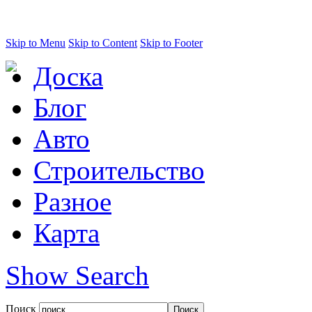
Skip to Menu
Skip to Content
Skip to Footer
Доска
Блог
Авто
Строительство
Разное
Карта
Show Search
Поиск