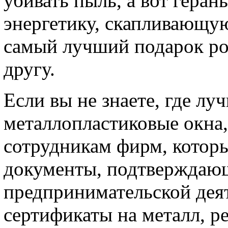
убивать пыль, а вот гера
энергетику, скапливающую
самый лучший подарок ро
другу.
Если вы не знаете, где л
металлопластиковые окна,
сотрудникам фирм, которы
документы, подтверждающ
предпринимательской деят
сертификаты на металл, ре