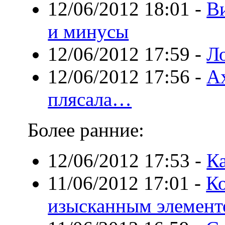
12/06/2012 18:01
-
В
и минусы
12/06/2012 17:59
-
Л
12/06/2012 17:56
-
Ах
плясала…
Более ранние:
12/06/2012 17:53
-
Ка
11/06/2012 17:01
-
Ко
изысканным элемент