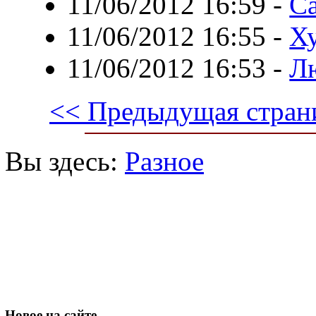
11/06/2012 16:59
-
С
11/06/2012 16:55
-
Ху
11/06/2012 16:53
-
Л
<< Предыдущая стран
Вы здесь:
Разное
Новое
на сайте