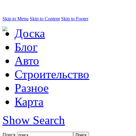
Skip to Menu
Skip to Content
Skip to Footer
Доска
Блог
Авто
Строительство
Разное
Карта
Show Search
Поиск