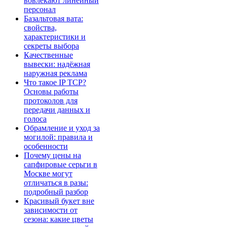
вовлекают линейный
персонал
Базальтовая вата:
свойства,
характеристики и
секреты выбора
Качественные
вывески: надёжная
наружная реклама
Что такое IP TCP?
Основы работы
протоколов для
передачи данных и
голоса
Обрамление и уход за
могилой: правила и
особенности
Почему цены на
сапфировые серьги в
Москве могут
отличаться в разы:
подробный разбор
Красивый букет вне
зависимости от
сезона: какие цветы