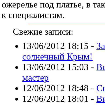
ожерелье под платье, в та
к специалистам.
Свежие записи:
13/06/2012 18:15
-
За
солнечный Крым!
13/06/2012 15:03
-
Вс
мастер
12/06/2012 18:48
-
Св
12/06/2012 18:01
-
В