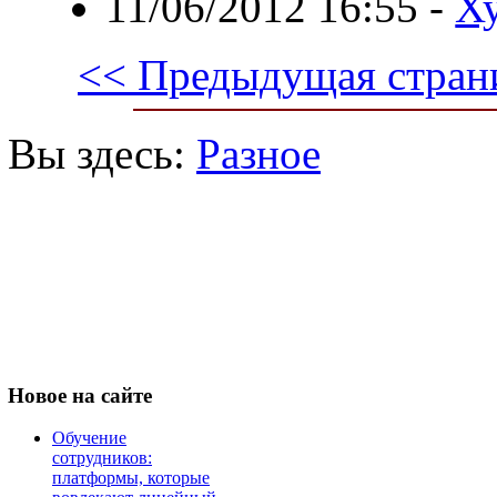
11/06/2012 16:55
-
Ху
<< Предыдущая стран
Вы здесь:
Разное
Новое
на сайте
Обучение
сотрудников:
платформы, которые