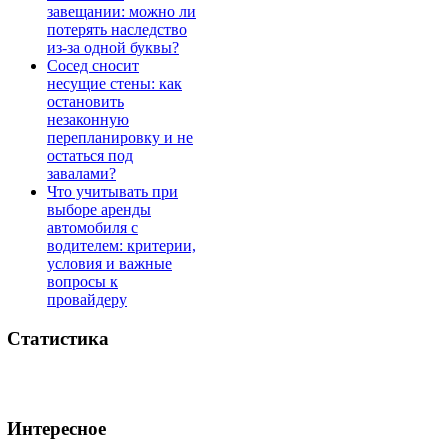
завещании: можно ли
потерять наследство
из-за одной буквы?
Сосед сносит
несущие стены: как
остановить
незаконную
перепланировку и не
остаться под
завалами?
Что учитывать при
выборе аренды
автомобиля с
водителем: критерии,
условия и важные
вопросы к
провайдеру
Статистика
Интересное