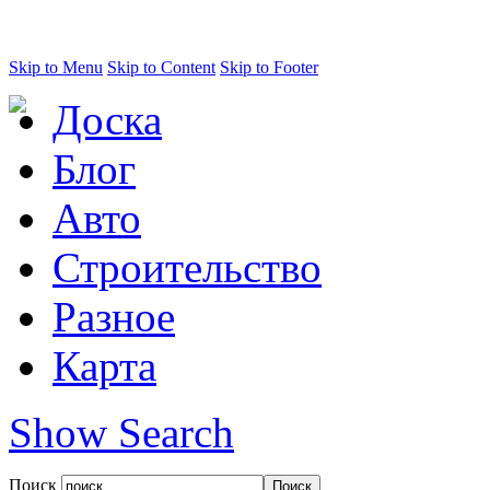
Skip to Menu
Skip to Content
Skip to Footer
Доска
Блог
Авто
Строительство
Разное
Карта
Show Search
Поиск