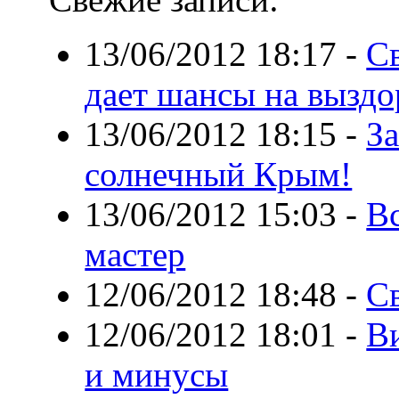
13/06/2012 18:17
-
С
дает шансы на выздо
13/06/2012 18:15
-
За
солнечный Крым!
13/06/2012 15:03
-
Вс
мастер
12/06/2012 18:48
-
Св
12/06/2012 18:01
-
В
и минусы