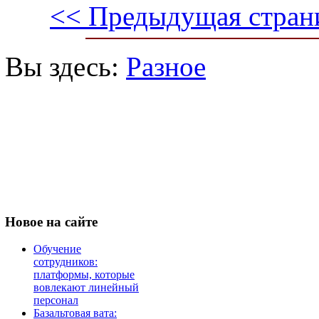
<< Предыдущая стран
Вы здесь:
Разное
Новое
на сайте
Обучение
сотрудников:
платформы, которые
вовлекают линейный
персонал
Базальтовая вата: