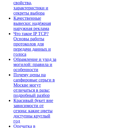
свойства,
характеристики и
секреты выбора
Качественные
вывески: надёжная
наружная реклама
Что такое IP TCP?
Основы работы
протоколов для
передачи данных и
голоса
Обрамление и уход за
могилой: правила и
особенности
Почему цены на
сапфировые серьги в
Москве могут
отличаться в разы:
подробный разбор
Красивый букет вне
зависимости от
сезона: какие цветы
доступны круглый
год
Опечатка в