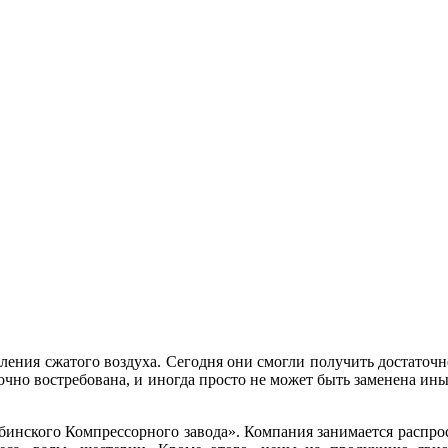
ления сжатого воздуха. Сегодня они смогли получить достато
точно востребована, и иногда просто не может быть заменена 
бинского Компрессорного завода». Компания занимается распр