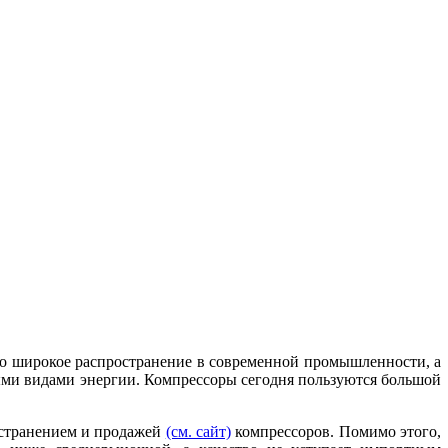
чно широкое распространение в современной промышленности, а
иными видами энергии. Компрессоры сегодня пользуются большой
остранением и продажей
(см. сайт)
компрессоров. Помимо этого,