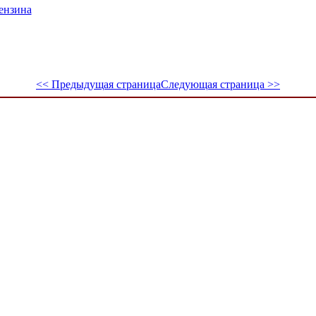
ензина
<< Предыдущая страница
Следующая страница >>