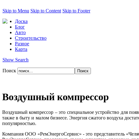
Skip to Menu
Skip to Content
Skip to Footer
Доска
Блог
Авто
Строительство
Разное
Карта
Show Search
Поиск
Воздушный компрессор
Воздушный компрессор – это специальное устройство для появ
также в быту и малом бизнесе. Энергия сжатого воздуха доста
популярностью.
Компания ООО «РемЭнергоСервис» - это представитель «Челя