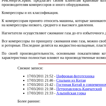
РемЭнергоСервис предлагает своим клиентам крановые кол
производителям компрессоров и иного оборудования.
Компрессоры и их классификация.
К компрессорам принято относить машины, которые занимаются 
на компрессоры низкого, среднего и высокого давления.
Нагнетатели осуществляют сжимание газа до его избыточного д
Все компрессоры по принципу сжимания ими газа, можно своб
и роторные. Последние делятся на жидкостно-кольцевые, плас
По своей производительности, основными показателями ко
характеристики полностью влияют на производственные возмож
Свежие записи:
17/03/2011 21:52
-
Цифровая фототехника
17/03/2011 21:46
-
Спальни из Китая
17/03/2011 21:42
-
Гостиная Китай в современно
17/03/2011 21:38
-
Петропавловск-Камчатский
17/03/2011 21:33
-
Альпийская горка
Более ранние: