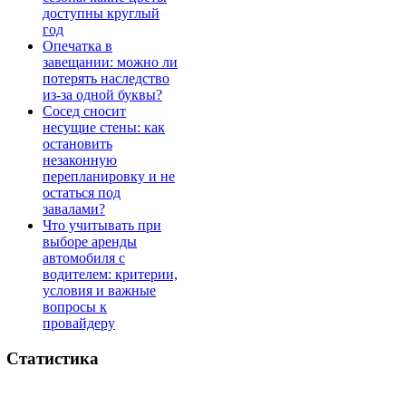
доступны круглый
год
Опечатка в
завещании: можно ли
потерять наследство
из-за одной буквы?
Сосед сносит
несущие стены: как
остановить
незаконную
перепланировку и не
остаться под
завалами?
Что учитывать при
выборе аренды
автомобиля с
водителем: критерии,
условия и важные
вопросы к
провайдеру
Статистика