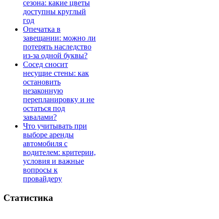
сезона: какие цветы
доступны круглый
год
Опечатка в
завещании: можно ли
потерять наследство
из-за одной буквы?
Сосед сносит
несущие стены: как
остановить
незаконную
перепланировку и не
остаться под
завалами?
Что учитывать при
выборе аренды
автомобиля с
водителем: критерии,
условия и важные
вопросы к
провайдеру
Статистика