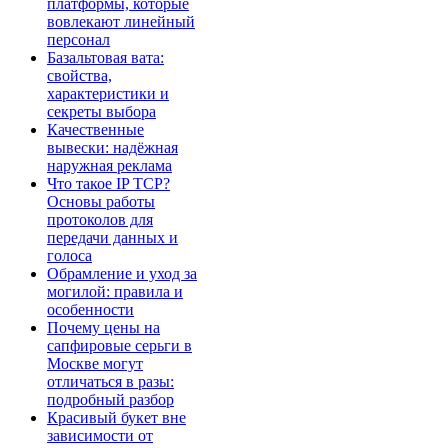
платформы, которые
вовлекают линейный
персонал
Базальтовая вата:
свойства,
характеристики и
секреты выбора
Качественные
вывески: надёжная
наружная реклама
Что такое IP TCP?
Основы работы
протоколов для
передачи данных и
голоса
Обрамление и уход за
могилой: правила и
особенности
Почему цены на
сапфировые серьги в
Москве могут
отличаться в разы:
подробный разбор
Красивый букет вне
зависимости от