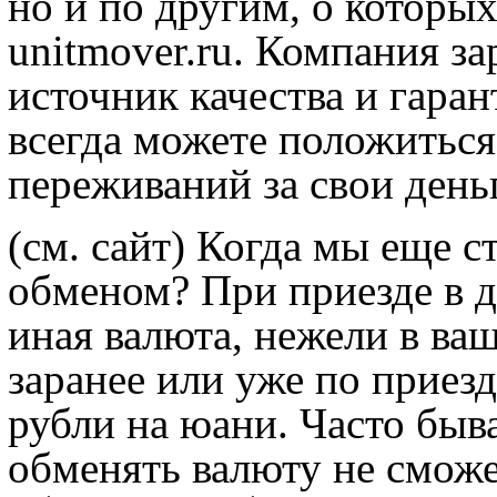
но и по другим, о которых
unitmover.ru. Компания за
источник качества и гаран
всегда можете положиться
переживаний за свои день
(см. сайт)
Когда мы еще с
обменом? При приезде в д
иная валюта, нежели в ва
заранее или уже по приезд
рубли на юани. Часто бы
обменять валюту не смож