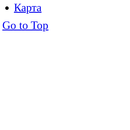
Карта
Go to Top