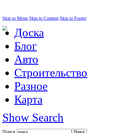
Skip to Menu
Skip to Content
Skip to Footer
Доска
Блог
Авто
Строительство
Разное
Карта
Show Search
Поиск