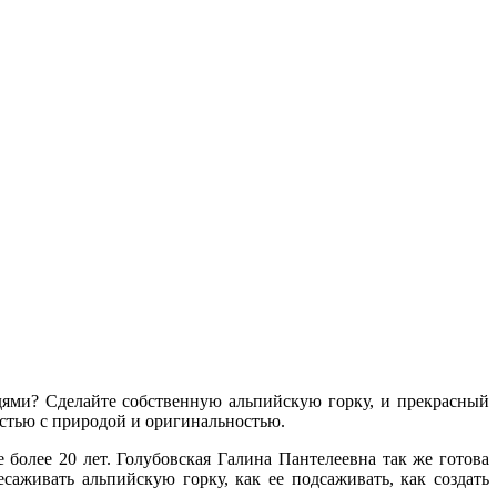
дями? Сделайте собственную альпийскую горку, и прекрасный
остью с природой и оригинальностью.
более 20 лет. Голубовская Галина Пантелеевна так же готова
саживать альпийскую горку, как ее подсаживать, как создать