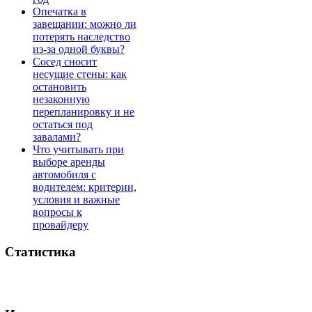
Опечатка в
завещании: можно ли
потерять наследство
из-за одной буквы?
Сосед сносит
несущие стены: как
остановить
незаконную
перепланировку и не
остаться под
завалами?
Что учитывать при
выборе аренды
автомобиля с
водителем: критерии,
условия и важные
вопросы к
провайдеру
Статистика