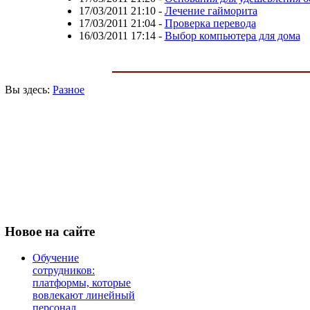
17/03/2011 21:10
-
Лечение гайморита
17/03/2011 21:04
-
Проверка перевода
16/03/2011 17:14
-
Выбор компьютера для дома
Вы здесь:
Разное
Новое
на сайте
Обучение
сотрудников:
платформы, которые
вовлекают линейный
персонал