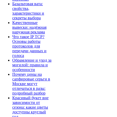
Базальтовая вата:
свойства,
характеристики и
секреты выбора
Качественные
вывески: надёжная
наружная реклама
Что такое IP TCP?
Основы работы
протоколов для
передачи данных и
голоса
Обрамление и уход за
могилой: правила и
особенности
Почему цены на
сапфировые серьги в
Москве могут
отличаться в разы:
подробный разбор
Красивый букет вне
зависимости от
сезона: какие цветы
доступны круглый
год