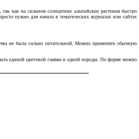
, так как на сильном солнцепеке альпийские растения быстро
просто нужно для начала в тематических журналах или сайтах
почва не была сильно питательной. Можно применять обычную
 быть единой цветовой гаммы и одной породы. По форме можно