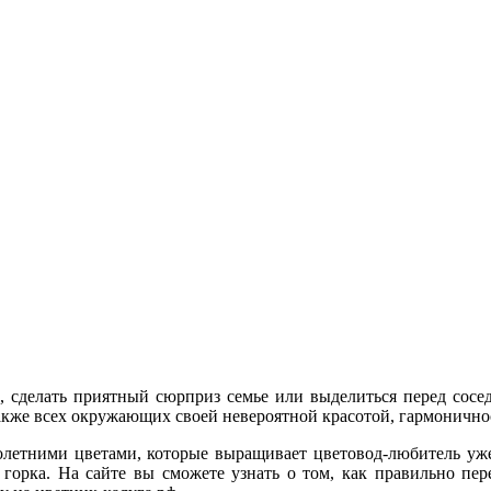
, сделать приятный сюрприз семье или выделиться перед сосе
 также всех окружающих своей невероятной красотой, гармоничн
олетними цветами, которые выращивает цветовод-любитель уже 
орка. На сайте вы сможете узнать о том, как правильно пере