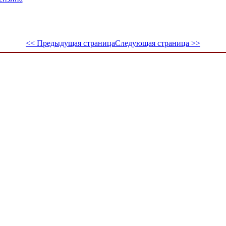
<< Предыдущая страница
Следующая страница >>