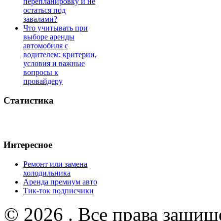
перепланировку и не
остаться под
завалами?
Что учитывать при
выборе аренды
автомобиля с
водителем: критерии,
условия и важные
вопросы к
провайдеру
Статистика
Интересное
Ремонт или замена
холодильника
Аренда премиум авто
Тик-ток подписчики
© 2026 . Все права защищ