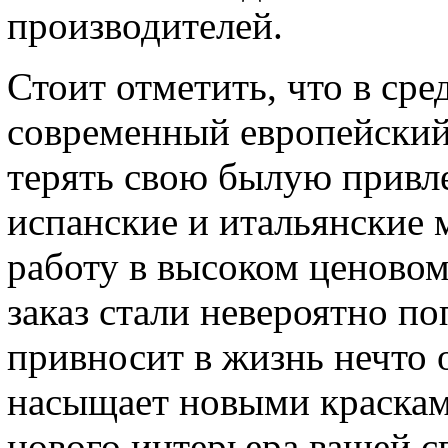
производителей.
Стоит отметить, что в ср
современный европейский
терять свою былую привл
испанские и итальянские
работу в высоком ценовом
заказ стали невероятно п
привносит в жизнь нечто 
насыщает новыми красками
нового интерьера вашей сп