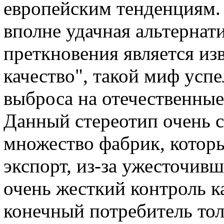
европейским тенденциям. Т
вполне удачная альтернат
преткновения является из
качество", такой миф усп
выброса на отечественные
Данный стереотип очень с
множество фабрик, котор
экспорт, из-за ужесточив
очень жесткий контроль к
конечный потребитель тол