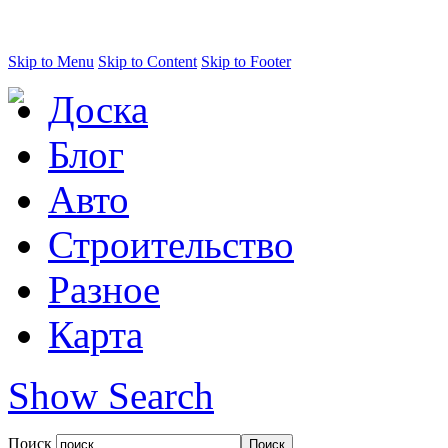
Skip to Menu
Skip to Content
Skip to Footer
Доска
Блог
Авто
Строительство
Разное
Карта
Show Search
Поиск