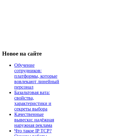
Новое
на сайте
Обучение
сотрудников:
платформы, которые
вовлекают линейный
персонал
Базальтовая вата:
свойства,
характеристики и
секреты выбора
Качественные
вывески: надёжная
наружная реклама
Что такое IP TCP?