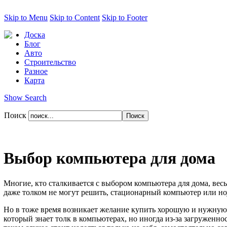
Skip to Menu
Skip to Content
Skip to Footer
Доска
Блог
Авто
Строительство
Разное
Карта
Show Search
Поиск
Выбор компьютера для дома
Многие, кто сталкивается с выбором компьютера для дома, весь
даже толком не могут решить, стационарный компьютер или но
Но в тоже время возникает желание купить хорошую и нужную 
который знает толк в компьютерах, но иногда из-за загруженно