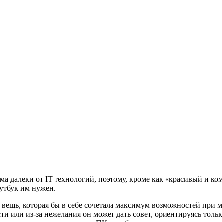
ма далеки от IT технологий, поэтому, кроме как «красивый и к
утбук им нужен.
вещь, которая бы в себе сочетала максимум возможностей при м
сти или из-за нежелания он может дать совет, ориентируясь толь