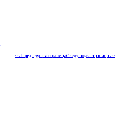
?
<< Предыдущая страница
Следующая страница >>