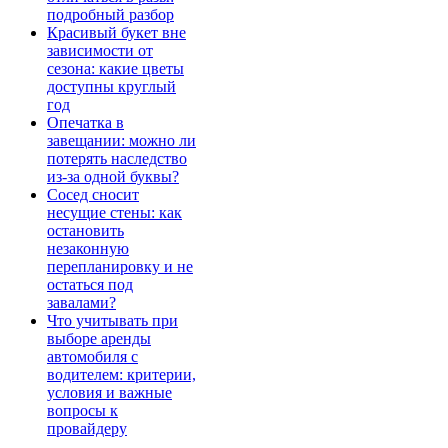
подробный разбор
Красивый букет вне
зависимости от
сезона: какие цветы
доступны круглый
год
Опечатка в
завещании: можно ли
потерять наследство
из-за одной буквы?
Сосед сносит
несущие стены: как
остановить
незаконную
перепланировку и не
остаться под
завалами?
Что учитывать при
выборе аренды
автомобиля с
водителем: критерии,
условия и важные
вопросы к
провайдеру