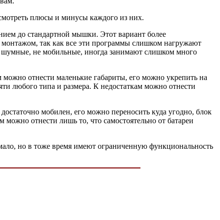
вам.
смотреть плюсы и минусы каждого из них.
нием до стандартной мышки. Этот вариант более
о монтажом, так как все эти программы слишком нагружают
пы шумные, не мобильные, иногда занимают слишком много
м можно отнести маленькие габариты, его можно укрепить на
ти любого типа и размера. К недостаткам можно отнести
 достаточно мобилен, его можно переносить куда угодно, блок
м можно отнести лишь то, что самостоятельно от батареи
е мало, но в тоже время имеют ограниченную функциональность