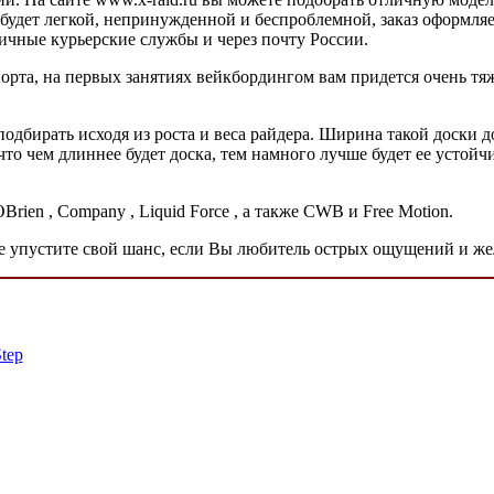
 будет легкой, непринужденной и беспроблемной, заказ оформляе
ичные курьерские службы и через почту России.
орта, на первых занятиях вейкбордингом вам придется очень тя
одбирать исходя из роста и веса райдера. Ширина такой доски д
 что чем длиннее будет доска, тем намного лучше будет ее устойчи
Brien , Company , Liquid Force , а также CWB и Free Motion.
не упустите свой шанс, если Вы любитель острых ощущений и же
tep