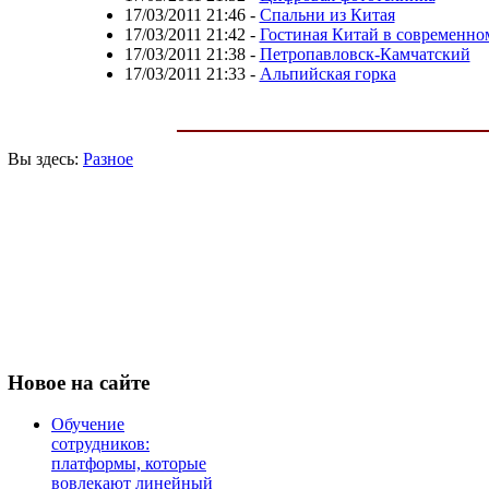
17/03/2011 21:46
-
Спальни из Китая
17/03/2011 21:42
-
Гостиная Китай в современно
17/03/2011 21:38
-
Петропавловск-Камчатский
17/03/2011 21:33
-
Альпийская горка
Вы здесь:
Разное
Новое
на сайте
Обучение
сотрудников:
платформы, которые
вовлекают линейный