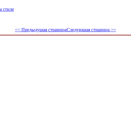
м стиле
<< Предыдущая страница
Следующая страница >>