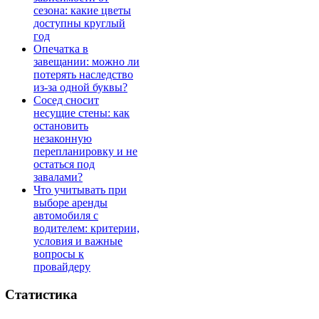
сезона: какие цветы
доступны круглый
год
Опечатка в
завещании: можно ли
потерять наследство
из-за одной буквы?
Сосед сносит
несущие стены: как
остановить
незаконную
перепланировку и не
остаться под
завалами?
Что учитывать при
выборе аренды
автомобиля с
водителем: критерии,
условия и важные
вопросы к
провайдеру
Статистика