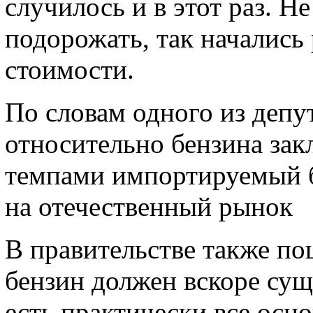
случилось и в этот раз. Н
подорожать, так начались
стоимости.
По словам одного из депу
относительно бензина зак
темпами импортируемый б
на отечественный рынок
В правительстве также по
бензин должен вскоре сущ
есть практически все осн