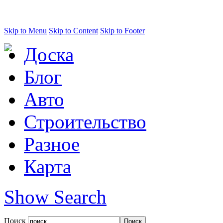
Skip to Menu
Skip to Content
Skip to Footer
Доска
Блог
Авто
Строительство
Разное
Карта
Show Search
Поиск