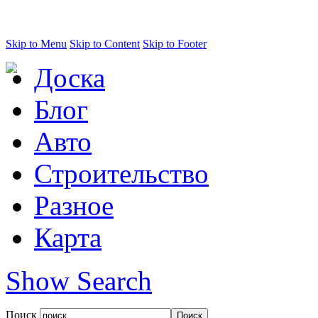
Skip to Menu
Skip to Content
Skip to Footer
Доска
Блог
Авто
Строительство
Разное
Карта
Show Search
Поиск