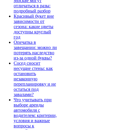
Москве могут
отличаться в разы:
подробный разбор
Красивый букет вне
зависимости от
сезона: какие цветы
доступны круглый
год
Опечатка в
завещании: можно ли
потерять наследство
из-за одной буквы?
Сосед сносит
несущие стены: как
остановить
незаконную
перепланировку и не
остаться под
завалами?
Что учитывать при
выборе аренды
автомобиля с
водителем: критерии,
условия и важные
вопросы к