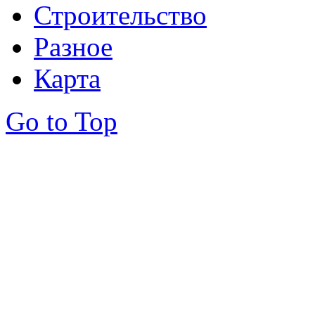
Строительство
Разное
Карта
Go to Top