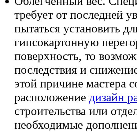
Облегченный вес. Спец
требует от последней у
пытаться установить д
гипсокартонную перег
поверхность, то возмо
последствия и снижение
этой причине мастера 
расположение
дизайн р
строительства или отде
необходимые дополнени