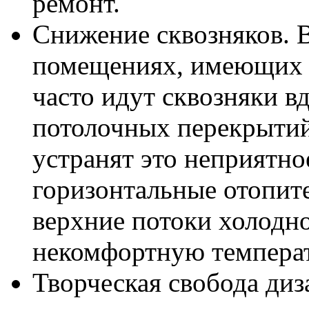
ремонт.
Снижение сквозняков. 
помещениях, имеющих т
часто идут сквозняки в
потолочных перекрытий
устранят это неприятное
горизонтальные отопит
верхние потоки холодно
некомфортную темпера
Творческая свобода ди