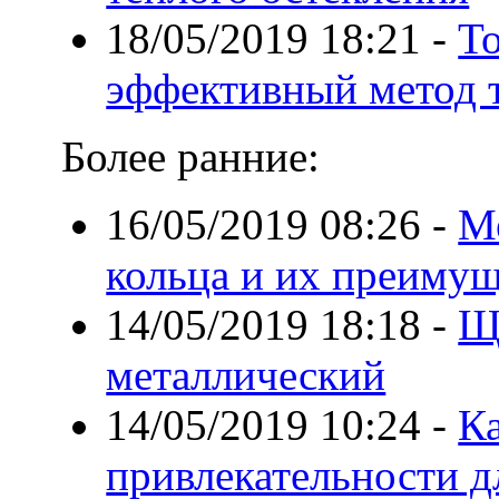
18/05/2019 18:21
-
Т
эффективный метод 
Более ранние:
16/05/2019 08:26
-
М
кольца и их преимущ
14/05/2019 18:18
-
Щ
металлический
14/05/2019 10:24
-
К
привлекательности дл