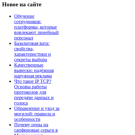
Новое
на сайте
Обучение
сотрудников:
платформы, которые
вовлекают линейный
персонал
Базальтовая вата:
свойства,
характеристики и
секреты выбора
Качественные
вывески: надёжная
наружная реклама
Что такое IP TCP?
Основы работы
протоколов для
передачи данных и
голоса
Обрамление и уход за
могилой: правила и
особенности
Почему цены на
сапфировые серьги в