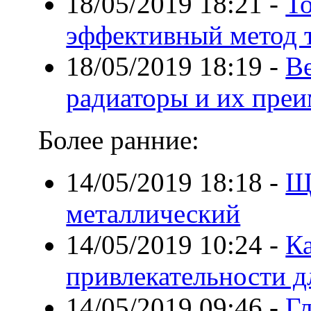
18/05/2019 18:21
-
Т
эффективный метод 
18/05/2019 18:19
-
В
радиаторы и их пре
Более ранние:
14/05/2019 18:18
-
Щ
металлический
14/05/2019 10:24
-
К
привлекательности дл
14/05/2019 09:46
-
Гл