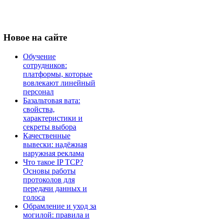
Новое
на сайте
Обучение
сотрудников:
платформы, которые
вовлекают линейный
персонал
Базальтовая вата:
свойства,
характеристики и
секреты выбора
Качественные
вывески: надёжная
наружная реклама
Что такое IP TCP?
Основы работы
протоколов для
передачи данных и
голоса
Обрамление и уход за
могилой: правила и