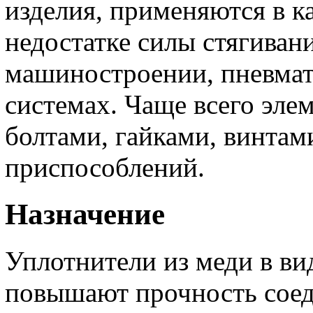
изделия, применяются в к
недостатке силы стягиван
машиностроении, пневмат
системах. Чаще всего эле
болтами, гайками, винтам
приспособлений.
Назначение
Уплотнители из меди в ви
повышают прочность соед