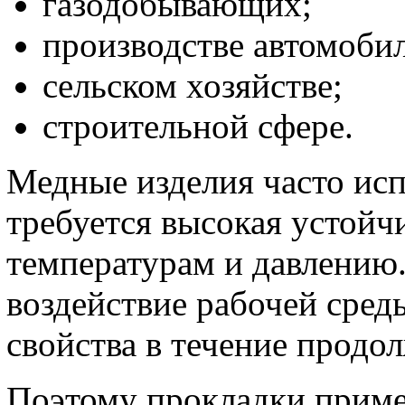
газодобывающих;
производстве автомоби
сельском хозяйстве;
строительной сфере.
Медные изделия часто исп
требуется высокая устойч
температурам и давлению.
воздействие рабочей сред
свойства в течение продо
Поэтому прокладки приме