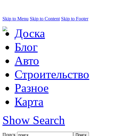
Skip to Menu
Skip to Content
Skip to Footer
Доска
Блог
Авто
Строительство
Разное
Карта
Show Search
Поиск