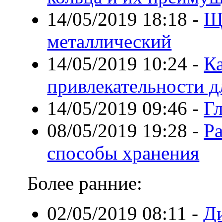
14/05/2019 18:18
-
Щ
металлический
14/05/2019 10:24
-
К
привлекательности дл
14/05/2019 09:46
-
Гл
08/05/2019 19:28
-
Ра
способы хранения
Более ранние:
02/05/2019 08:11
-
Ди