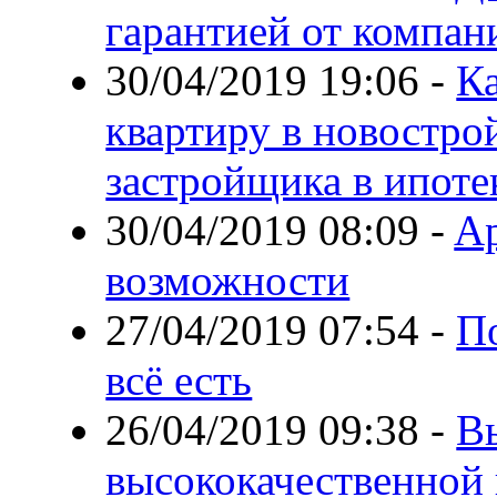
гарантией от компани
30/04/2019 19:06
-
Ка
квартиру в новостро
застройщика в ипоте
30/04/2019 08:09
-
Ap
возможности
27/04/2019 07:54
-
П
всё есть
26/04/2019 09:38
-
В
высококачественной 