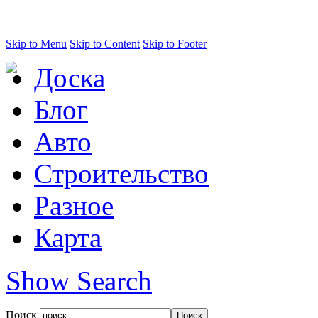
Skip to Menu
Skip to Content
Skip to Footer
Доска
Блог
Авто
Строительство
Разное
Карта
Show Search
Поиск