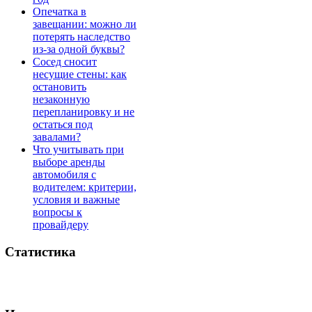
Опечатка в
завещании: можно ли
потерять наследство
из-за одной буквы?
Сосед сносит
несущие стены: как
остановить
незаконную
перепланировку и не
остаться под
завалами?
Что учитывать при
выборе аренды
автомобиля с
водителем: критерии,
условия и важные
вопросы к
провайдеру
Статистика