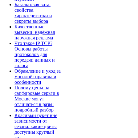
Базальтовая вата:
свойства,
характеристики и
секреты выбора
Качественные
вывески: надёжная
наружная реклама
Что такое IP TCP?
Основы работы
протоколов для
передачи данных и
голоса
Обрамление и уход за
могилой: правила и
особенности
Почему цены на
сапфировые серьги в
Москве могут
отличаться в разы:
подробный разбор
Красивый букет вне
зависимости от
сезона: какие цветы
доступны круглый
год