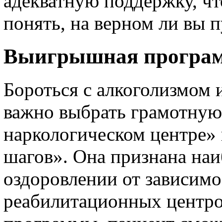
адекватную поддержку, чт
понять, на верном ли вы п
Выигрышная програ
Бороться с алкоголизмом
важно выбрать грамотную
наркологическом центре»
шагов». Она признана на
оздоровлении от зависимо
реабилитационных центров