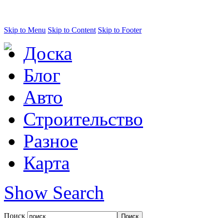
Skip to Menu
Skip to Content
Skip to Footer
Доска
Блог
Авто
Строительство
Разное
Карта
Show Search
Поиск