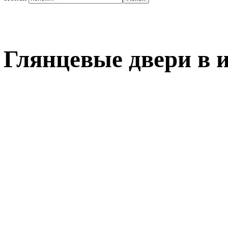
Глянцевые двери в 