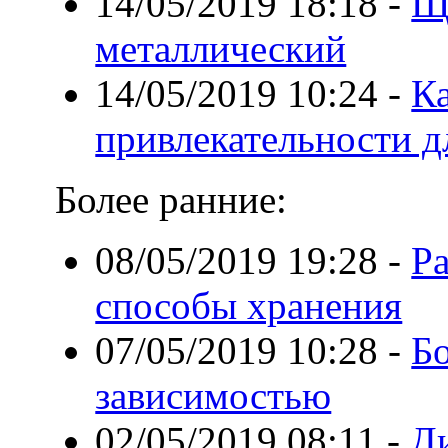
14/05/2019 18:18
-
Щ
металлический
14/05/2019 10:24
-
К
привлекательности дл
Более ранние:
08/05/2019 19:28
-
Ра
способы хранения
07/05/2019 10:28
-
Б
зависимостью
02/05/2019 08:11
-
Ди