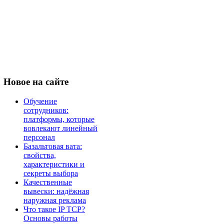
Новое
на сайте
Обучение
сотрудников:
платформы, которые
вовлекают линейный
персонал
Базальтовая вата:
свойства,
характеристики и
секреты выбора
Качественные
вывески: надёжная
наружная реклама
Что такое IP TCP?
Основы работы