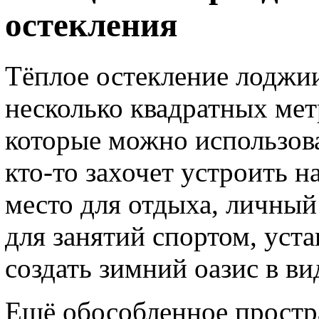
остекления
Тёплое остекление лоджии
несколько квадратных ме
которые можно использов
кто-то захочет устроить н
место для отдыха, личный
для занятий спортом, уст
создать зимний оазис в в
Ещё обособленное простр