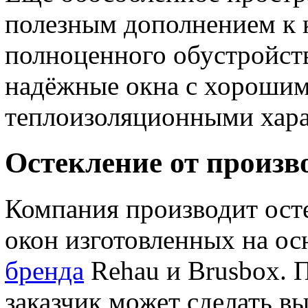
полезным дополнением к к
полноценного обустройст
надёжные окна с хорошим
теплоизоляционными хара
Остекление от произв
Компания производит ост
окон изготовленных на о
бренда
Rehau и Brusbox. 
заказчик может сделать в