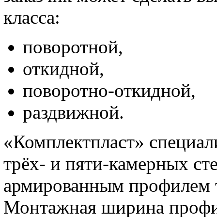
класса:
поворотной,
откидной,
поворотно-откидной,
раздвижной.
«Комплектпласт» специали
трёх- и пяти-камерных ст
армированным профилем т
Монтажная ширина профи