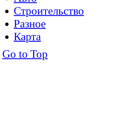
Строительство
Разное
Карта
Go to Top