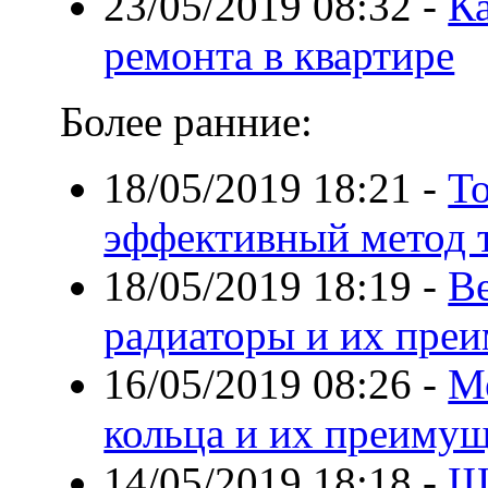
23/05/2019 08:32
-
Ка
ремонта в квартире
Более ранние:
18/05/2019 18:21
-
Т
эффективный метод 
18/05/2019 18:19
-
В
радиаторы и их пре
16/05/2019 08:26
-
М
кольца и их преимущ
14/05/2019 18:18
-
Щ