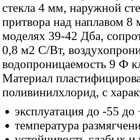
стекла 4 мм, наружной сте
притвора над наплавом 8 
моделях 39-42 Дба, сопрот
0,8 м2 С/Вт, воздухопрони
водопроницаемость 9 Ф кл
Материал пластифициров
поливинилхлорид, с харак
эксплуатация до -55 до 
температура размягчени
устойчивость слабых и 