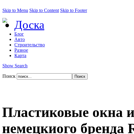
Skip to Menu
Skip to Content
Skip to Footer
Доска
Блог
Авто
Строительство
Разное
Карта
Show Search
Поиск
Пластиковые окна 
немецкиого бренда R