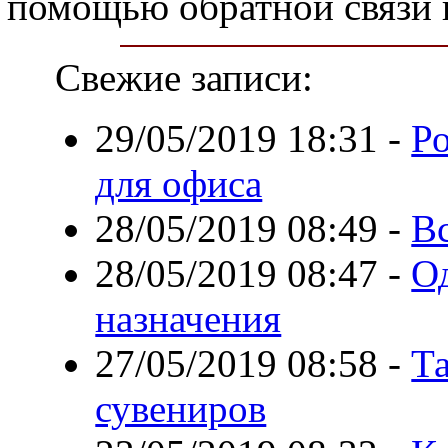
помощью обратной связи и
Свежие записи:
29/05/2019 18:31
-
Ро
для офиса
28/05/2019 08:49
-
Вс
28/05/2019 08:47
-
О
назначения
27/05/2019 08:58
-
Та
сувениров