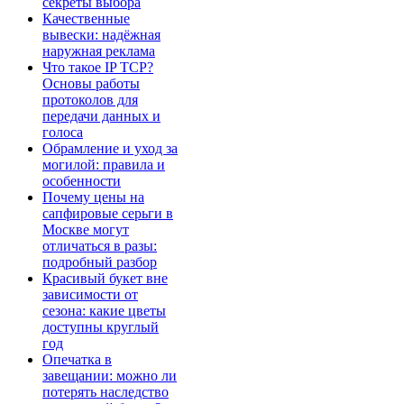
секреты выбора
Качественные
вывески: надёжная
наружная реклама
Что такое IP TCP?
Основы работы
протоколов для
передачи данных и
голоса
Обрамление и уход за
могилой: правила и
особенности
Почему цены на
сапфировые серьги в
Москве могут
отличаться в разы:
подробный разбор
Красивый букет вне
зависимости от
сезона: какие цветы
доступны круглый
год
Опечатка в
завещании: можно ли
потерять наследство