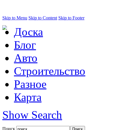
Skip to Menu
Skip to Content
Skip to Footer
Доска
Блог
Авто
Строительство
Разное
Карта
Show Search
Поиск