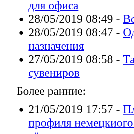
для офиса
28/05/2019 08:49
-
Вс
28/05/2019 08:47
-
О
назначения
27/05/2019 08:58
-
Та
сувениров
Более ранние:
21/05/2019 17:57
-
П
профиля немецкиого 