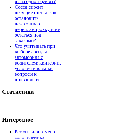
из-за одной буквы?
Сосед сносит
несущие стены: как
остановить
незаконную
перепланировку и не
остаться под
завалами?
Что учитывать при
выборе аренды
автомобиля с
водителем: критерии,
условия и важные
вопросы к
провайдеру
Статистика
Интересное
Ремонт или замена
холодильника