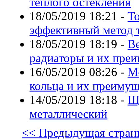
тёплого остекления
18/05/2019 18:21
-
Т
эффективный метод 
18/05/2019 18:19
-
В
радиаторы и их пре
16/05/2019 08:26
-
М
кольца и их преимущ
14/05/2019 18:18
-
Щ
металлический
<< Предыдущая стран