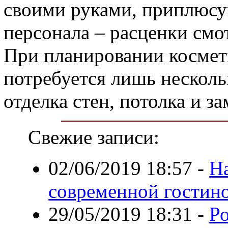
своими руками, приплюсу
персонала – расценки смот
При планировании космет
потребуется лишь несколь
отделка стен, потолка и з
Свежие записи:
02/06/2019 18:57
-
Н
современной гостин
29/05/2019 18:31
-
Ро