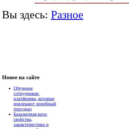
Вы здесь:
Разное
Новое
на сайте
Обучение
сотрудников:
платформы, которые
вовлекают линейный
персонал
Базальтовая вата:
свойства,
характеристики и