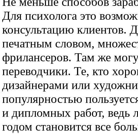
Не меньше способов зараб
Для психолога это возмо
консультацию клиентов. 
печатным словом, множест
фрилансеров. Там же могу
переводчики. Те, кто хоро
дизайнерами или художни
популярностью пользуетс
и дипломных работ, ведь 
годом становится все бол