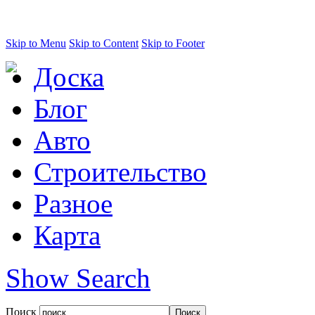
Skip to Menu
Skip to Content
Skip to Footer
Доска
Блог
Авто
Строительство
Разное
Карта
Show Search
Поиск