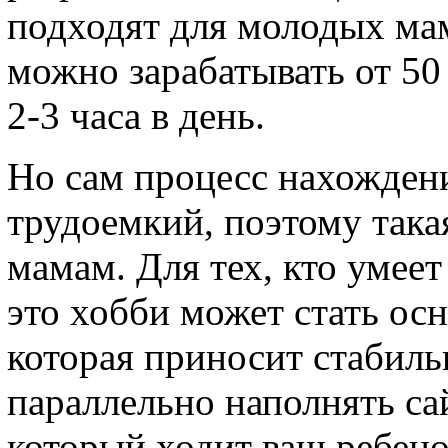
подходят для молодых ма
можно зарабатывать от 50 
2-3 часа в день.
Но сам процесс нахожден
трудоемкий, поэтому така
мамам. Для тех, кто умее
это хобби может стать осн
которая приносит стабил
параллельно наполнять са
который ходит ваш ребен