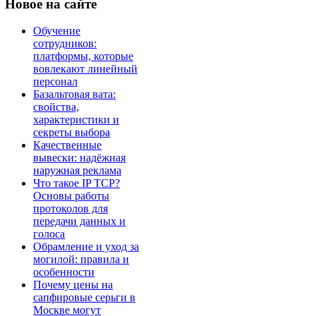
Новое
на сайте
Обучение
сотрудников:
платформы, которые
вовлекают линейный
персонал
Базальтовая вата:
свойства,
характеристики и
секреты выбора
Качественные
вывески: надёжная
наружная реклама
Что такое IP TCP?
Основы работы
протоколов для
передачи данных и
голоса
Обрамление и уход за
могилой: правила и
особенности
Почему цены на
сапфировые серьги в
Москве могут