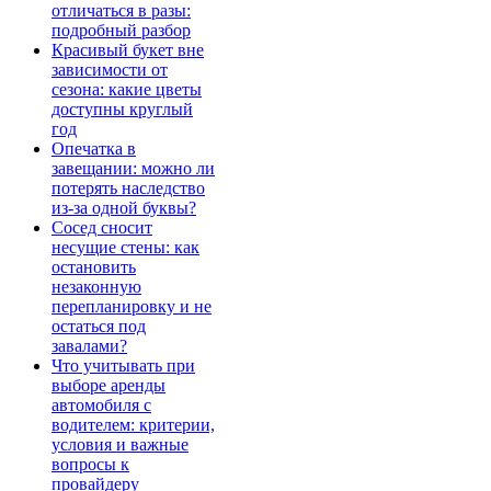
отличаться в разы:
подробный разбор
Красивый букет вне
зависимости от
сезона: какие цветы
доступны круглый
год
Опечатка в
завещании: можно ли
потерять наследство
из-за одной буквы?
Сосед сносит
несущие стены: как
остановить
незаконную
перепланировку и не
остаться под
завалами?
Что учитывать при
выборе аренды
автомобиля с
водителем: критерии,
условия и важные
вопросы к
провайдеру