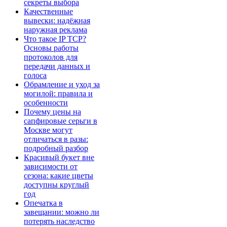
секреты выбора
Качественные
вывески: надёжная
наружная реклама
Что такое IP TCP?
Основы работы
протоколов для
передачи данных и
голоса
Обрамление и уход за
могилой: правила и
особенности
Почему цены на
сапфировые серьги в
Москве могут
отличаться в разы:
подробный разбор
Красивый букет вне
зависимости от
сезона: какие цветы
доступны круглый
год
Опечатка в
завещании: можно ли
потерять наследство