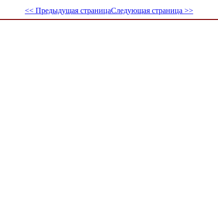
<< Предыдущая страница
Следующая страница >>