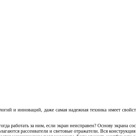
огий и инноваций, даже самая надежная техника имеет свойс
огда работать за ним, если экран неисправен? Основу экрана со
агаются рассеиватели и световые отражатели. Вся конструкция 