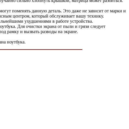
случайно сильно хлопнуть крышкой, матрица может разбиться.
гут поменять данную деталь. Это даже не зависит от марки и
висным центром, который обслуживает вашу технику.
альнейшими ухудшениями в работе устройства.
оутбука. Для очистки экрана от пыли и грязи следует
од рамку и вызвать разводы на экране.
ана ноутбука.