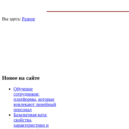
Вы здесь:
Разное
Новое
на сайте
Обучение
сотрудников:
платформы, которые
вовлекают линейный
персонал
Базальтовая вата:
свойства,
характеристики и