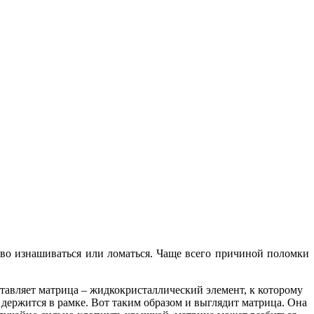
тво изнашиваться или ломаться. Чаще всего причиной поломки
ставляет матрица – жидкокристаллический элемент, к которому
держится в рамке. Вот таким образом и выглядит матрица. Она