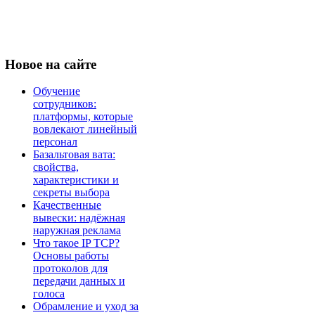
Новое
на сайте
Обучение
сотрудников:
платформы, которые
вовлекают линейный
персонал
Базальтовая вата:
свойства,
характеристики и
секреты выбора
Качественные
вывески: надёжная
наружная реклама
Что такое IP TCP?
Основы работы
протоколов для
передачи данных и
голоса
Обрамление и уход за