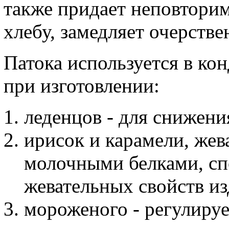
также придает неповтори
хлебу, замедляет очерстве
Патока используется в к
при изготовлении:
леденцов - для снижени
ирисок и карамели, жев
молочными белками, с
жевательных свойств из
мороженого - регулируе