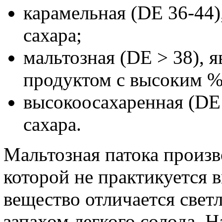
карамельная (DE 36-44
сахара;
мальтозная (DE > 38), 
продуктом с высоким %
высокоосахаренная (DE
сахара.
Мальтозная патока произв
которой не практикуется 
вещество отличается свет
запахом легкого солода. 