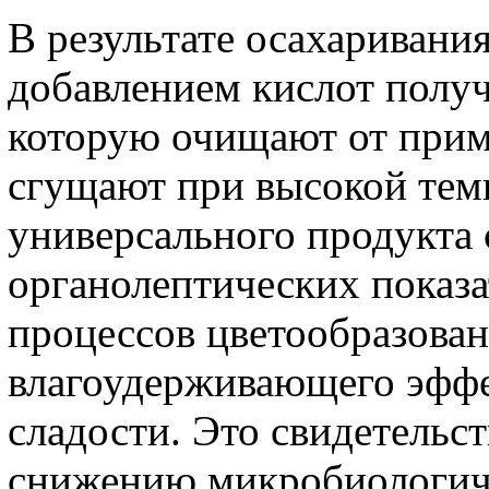
В результате осахаривания
добавлением кислот получ
которую очищают от прим
сгущают при высокой темп
универсального продукта
органолептических показа
процессов цветообразова
влагоудерживающего эффек
сладости. Это свидетельст
снижению микробиологиче