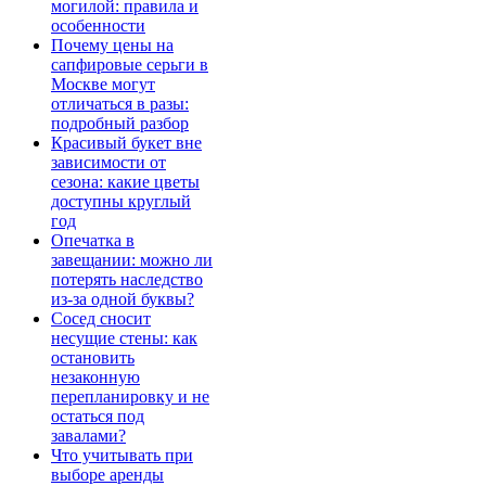
могилой: правила и
особенности
Почему цены на
сапфировые серьги в
Москве могут
отличаться в разы:
подробный разбор
Красивый букет вне
зависимости от
сезона: какие цветы
доступны круглый
год
Опечатка в
завещании: можно ли
потерять наследство
из-за одной буквы?
Сосед сносит
несущие стены: как
остановить
незаконную
перепланировку и не
остаться под
завалами?
Что учитывать при
выборе аренды