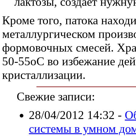
лактозы, создает нужну
Кроме того, патока наход
металлургическом произво
формовочных смесей. Хра
50-55оС во избежание дей
кристаллизации.
Свежие записи:
28/04/2012 14:32
-
О
системы в умном до