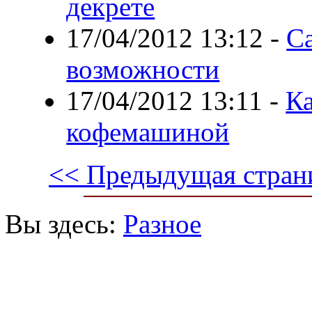
декрете
17/04/2012 13:12
-
Са
возможности
17/04/2012 13:11
-
Ка
кофемашиной
<< Предыдущая стран
Вы здесь:
Разное