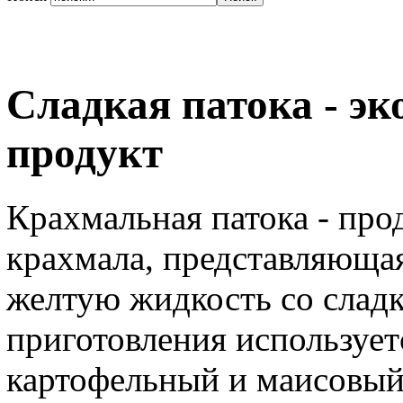
Сладкая патока - э
продукт
Крахмальная патока - про
крахмала, представляющая
желтую жидкость со сладк
приготовления использует
картофельный и маисовый