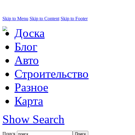
Skip to Menu
Skip to Content
Skip to Footer
Доска
Блог
Авто
Строительство
Разное
Карта
Show Search
Поиск