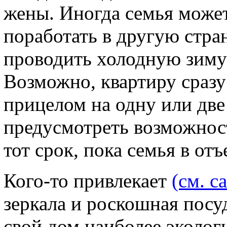
жены. Иногда семья может 
поработать в другую стра
проводить холодную зиму 
Возможно, квартиру сразу
прицелом на одну или две
предусмотреть возможност
тот срок, пока семья в отъ
Кого-то привлекает
(см. с
зеркала и роскошная посуд
свой дом наиболее эколо