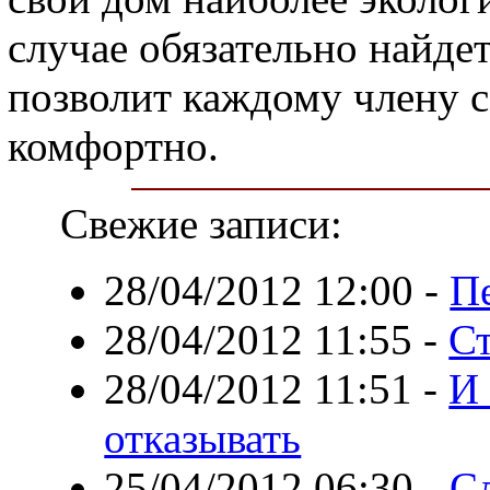
случае обязательно найдет
позволит каждому члену 
комфортно.
Свежие записи:
28/04/2012 12:00
-
П
28/04/2012 11:55
-
Ст
28/04/2012 11:51
-
И 
отказывать
25/04/2012 06:30
-
Сл