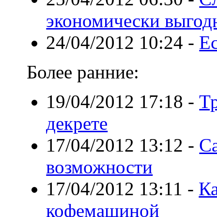
экономически выгод
24/04/2012 10:24
-
Ес
Более ранние:
19/04/2012 17:18
-
Т
декрете
17/04/2012 13:12
-
Са
возможности
17/04/2012 13:11
-
Ка
кофемашиной