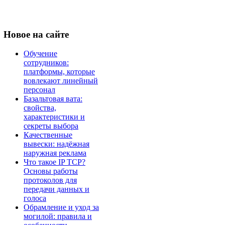
Новое
на сайте
Обучение
сотрудников:
платформы, которые
вовлекают линейный
персонал
Базальтовая вата:
свойства,
характеристики и
секреты выбора
Качественные
вывески: надёжная
наружная реклама
Что такое IP TCP?
Основы работы
протоколов для
передачи данных и
голоса
Обрамление и уход за
могилой: правила и