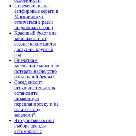
особенности
Почему цены на
сапфировые серьги в
Москве могут
отличаться в разы:
подробный разбор
Красивый букет вне
зависимости от
сезона: какие цветы
доступны круглый
год
Опечатка в
завещании: можно ли
потерять наследство
из-за одной буквы?
Сосед сносит
несущие стены: как
остановить
незаконную
перепланировку и не
остаться под
завалами?
Что учитывать при
выборе аренды
автомобиля с