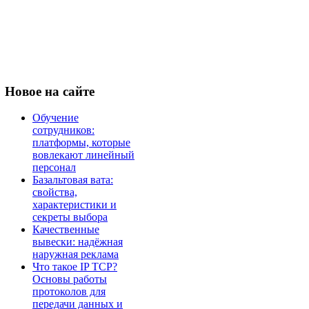
Новое
на сайте
Обучение
сотрудников:
платформы, которые
вовлекают линейный
персонал
Базальтовая вата:
свойства,
характеристики и
секреты выбора
Качественные
вывески: надёжная
наружная реклама
Что такое IP TCP?
Основы работы
протоколов для
передачи данных и