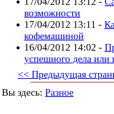
17/04/2012 13:12
-
Са
возможности
17/04/2012 13:11
-
Ка
кофемашиной
16/04/2012 14:02
-
П
успешного дела или 
<< Предыдущая стран
Вы здесь:
Разное