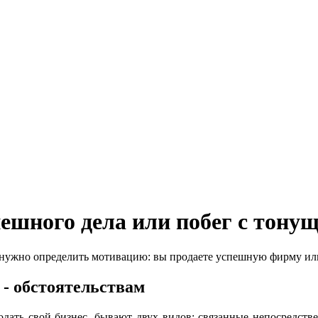
ешного дела или побег с тону
, нужно определить мотивацию: вы продаете успешную фирму ил
- обстоятельствам
дать свой бизнес, бывают двух видов: связанные непосредстве