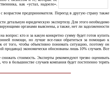
венника, как «устал, надоело».
 с возрастом предпринимателя. Переезд в другую страну также
ести детальную юридическую экспертизу. Для этого необходимо
олирующими органами выяснены, а также, нет ли задолженности
а вопрос: кто и за какую конкретно сумму будет готов купить
ронней помощи, но лучше все-таки обратиться за помощью к
ек от того, чтобы объективно понимать ситуацию, поэтому он
аний продавца) экономически обоснованы лишь 10% случаев. Все
е снижать стоимость. Эксперты рекомендуют трезво оценивать
, что в большинстве случаев компания будет постепенно терять