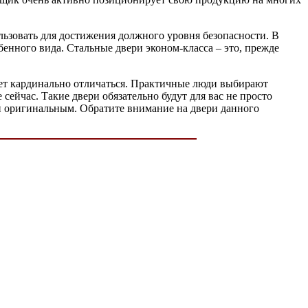
льзовать для достижения должного уровня безопасности. В
енного вида. Стальные двери эконом-класса – это, прежде
жет кардинально отличаться. Практичные люди выбирают
ейчас. Такие двери обязательно будут для вас не просто
 и оригинальным. Обратите внимание на двери данного