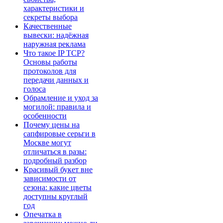
характеристики и
секреты выбора
Качественные
вывески: надёжная
наружная реклама
Что такое IP TCP?
Основы работы
протоколов для
передачи данных и
голоса
Обрамление и уход за
могилой: правила и
особенности
Почему цены на
сапфировые серьги в
Москве могут
отличаться в разы:
подробный разбор
Красивый букет вне
зависимости от
сезона: какие цветы
доступны круглый
год
Опечатка в