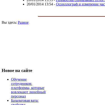
20/01/2014 13:54
-
Осциллограф и измерение ча
Вы здесь:
Разное
Новое
на сайте
Обучение
сотрудников:
платформы, которые
вовлекают линейный
персонал
Базальтовая вата:
свойства,