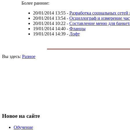
Более ранние:
20/01/2014 13:55
-
Разработка социальных сетей 
20/01/2014 13:54
-
Осциллограф и измерение ча
20/01/2014 10:22
-
Составление меню для банкет
19/01/2014 14:40
-
Фланцы
19/01/2014 14:39
-
Лофт
Вы здесь:
Разное
Новое
на сайте
Обучение