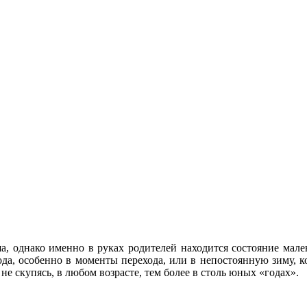
 однако именно в руках родителей находится состояние мален
года, особенно в моменты перехода, или в непостоянную зиму, 
не скупясь, в любом возрасте, тем более в столь юных «годах».