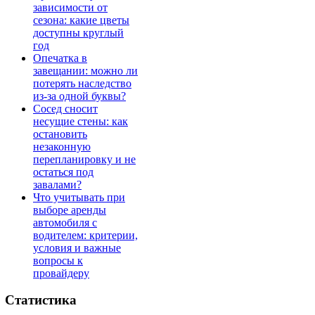
зависимости от
сезона: какие цветы
доступны круглый
год
Опечатка в
завещании: можно ли
потерять наследство
из-за одной буквы?
Сосед сносит
несущие стены: как
остановить
незаконную
перепланировку и не
остаться под
завалами?
Что учитывать при
выборе аренды
автомобиля с
водителем: критерии,
условия и важные
вопросы к
провайдеру
Статистика