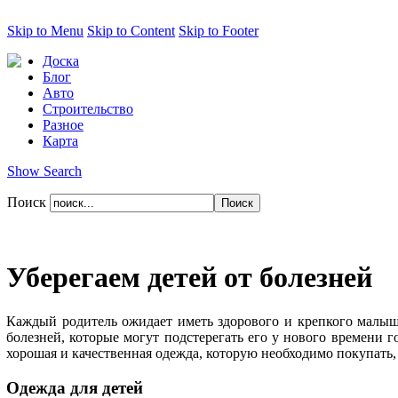
Skip to Menu
Skip to Content
Skip to Footer
Доска
Блог
Авто
Строительство
Разное
Карта
Show Search
Поиск
Уберегаем детей от болезней
Каждый родитель ожидает иметь здорового и крепкого малыша,
болезней, которые могут подстерегать его у нового времени 
хорошая и качественная одежда, которую необходимо покупать, 
Одежда для детей