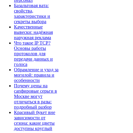
персонал
Базальтовая вата:
свойства,
характеристики и
секреты выбора
Качественные
вывески: надёжная
наружная реклама
Что такое IP TCP?
Основы работы
протоколов для
передачи данных и
голоса
Обрамление и уход за
могилой: правила и
особенности
Почему цены на
сапфировые серьги в
Москве могут
отличаться в разы:
подробный разбор
Красивый букет вне
зависимости от
сезона: какие цветы
доступны круглый