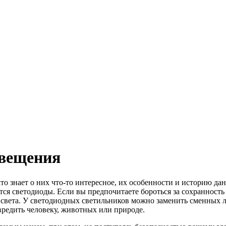
свещения
о знает о них что-то интересное, их особенности и историю да
ся светодиоды. Если вы предпочитаете бороться за сохранность
света. У светодиодных светильников можно заменить сменных лам
вредить человеку, животных или природе.