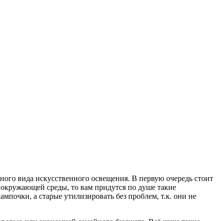
нного вида искусственного освещения. В первую очередь стоит
 окружающей среды, то вам придутся по душе такие
почки, а старые утилизировать без проблем, т.к. они не