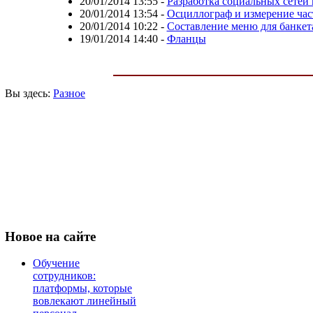
20/01/2014 13:55
-
Разработка социальных сетей 
20/01/2014 13:54
-
Осциллограф и измерение ча
20/01/2014 10:22
-
Составление меню для банкет
19/01/2014 14:40
-
Фланцы
Вы здесь:
Разное
Новое
на сайте
Обучение
сотрудников:
платформы, которые
вовлекают линейный