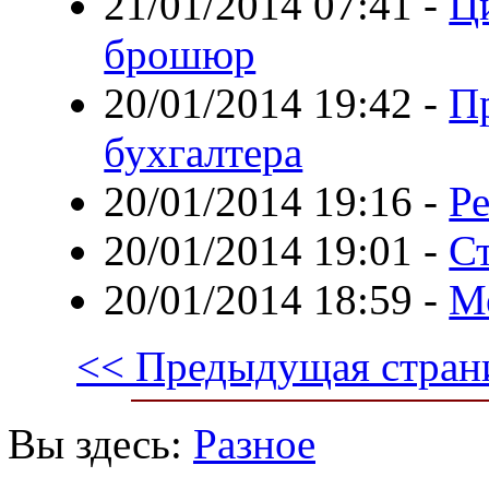
21/01/2014 07:41
-
Ци
брошюр
20/01/2014 19:42
-
П
бухгалтера
20/01/2014 19:16
-
Р
20/01/2014 19:01
-
С
20/01/2014 18:59
-
М
<< Предыдущая стран
Вы здесь:
Разное