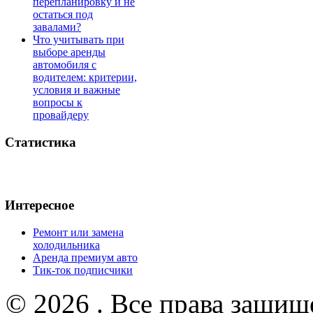
перепланировку и не
остаться под
завалами?
Что учитывать при
выборе аренды
автомобиля с
водителем: критерии,
условия и важные
вопросы к
провайдеру
Статистика
Интересное
Ремонт или замена
холодильника
Аренда премиум авто
Тик-ток подписчики
© 2026 . Все права защищ