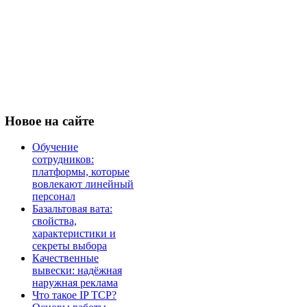
Новое
на сайте
Обучение
сотрудников:
платформы, которые
вовлекают линейный
персонал
Базальтовая вата:
свойства,
характеристики и
секреты выбора
Качественные
вывески: надёжная
наружная реклама
Что такое IP TCP?