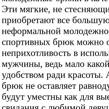
Эти мягкие, не стесняющ
приобретают все большую
неформальной молодежной
спортивных брюк можно о
неприхотливость в исполь
мужчины, ведь мало како
удобством ради красоты.
брюк не оставляет равно
будут уместны как для вые
свидания с любимой девуш