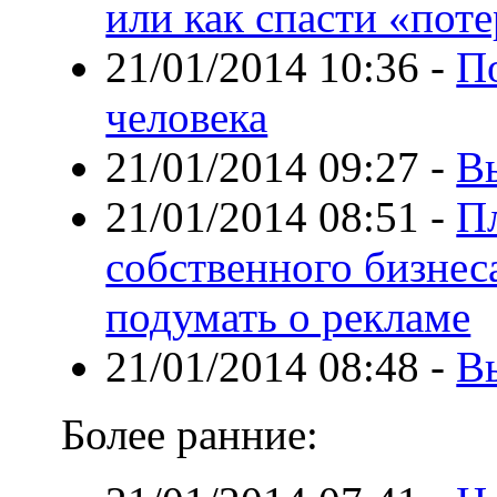
или как спасти «пот
21/01/2014 10:36
-
П
человека
21/01/2014 09:27
-
В
21/01/2014 08:51
-
П
собственного бизнес
подумать о рекламе
21/01/2014 08:48
-
В
Более ранние: