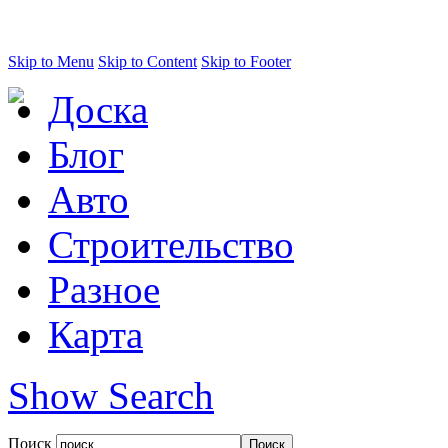
Skip to Menu
Skip to Content
Skip to Footer
Доска
Блог
Авто
Строительство
Разное
Карта
Show Search
Поиск