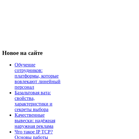
Новое
на сайте
Обучение
сотрудников:
платформы, которые
вовлекают линейный
персонал
Базальтовая вата:
свойства,
характеристики и
секреты выбора
Качественные
вывески: надёжная
наружная реклама
Что такое IP TCP?
Основы работы