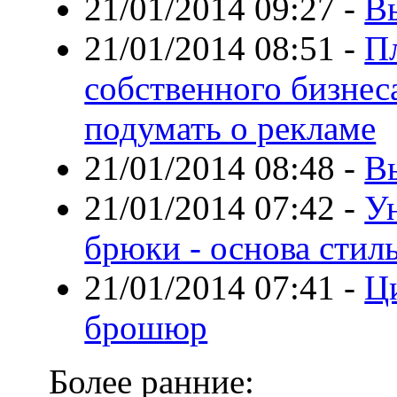
21/01/2014 09:27
-
В
21/01/2014 08:51
-
П
собственного бизнес
подумать о рекламе
21/01/2014 08:48
-
В
21/01/2014 07:42
-
У
брюки - основа стил
21/01/2014 07:41
-
Ци
брошюр
Более ранние: