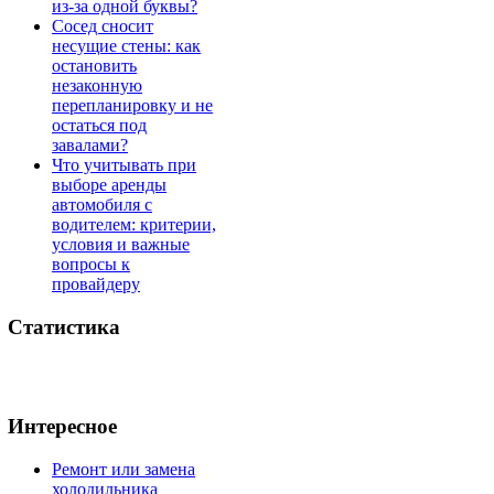
из-за одной буквы?
Сосед сносит
несущие стены: как
остановить
незаконную
перепланировку и не
остаться под
завалами?
Что учитывать при
выборе аренды
автомобиля с
водителем: критерии,
условия и важные
вопросы к
провайдеру
Статистика
Интересное
Ремонт или замена
холодильника