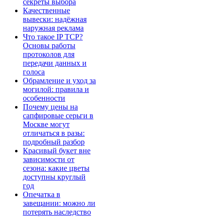
секреты выбора
Качественные
вывески: надёжная
наружная реклама
Что такое IP TCP?
Основы работы
протоколов для
передачи данных и
голоса
Обрамление и уход за
могилой: правила и
особенности
Почему цены на
сапфировые серьги в
Москве могут
отличаться в разы:
подробный разбор
Красивый букет вне
зависимости от
сезона: какие цветы
доступны круглый
год
Опечатка в
завещании: можно ли
потерять наследство