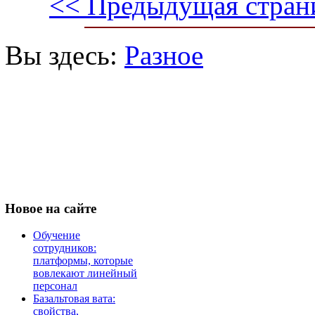
<< Предыдущая стран
Вы здесь:
Разное
Новое
на сайте
Обучение
сотрудников:
платформы, которые
вовлекают линейный
персонал
Базальтовая вата:
свойства,