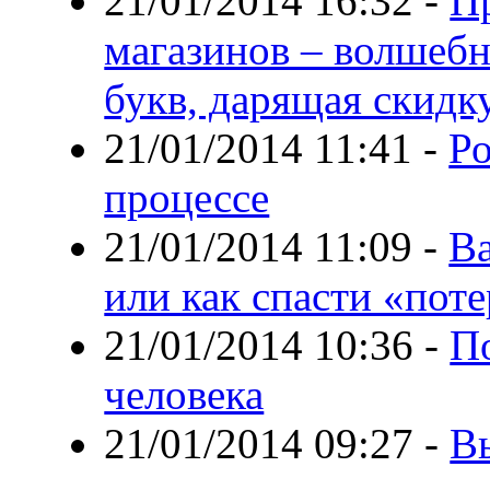
21/01/2014 16:32
-
П
магазинов – волшеб
букв, дарящая скидк
21/01/2014 11:41
-
Ро
процессе
21/01/2014 11:09
-
Ва
или как спасти «пот
21/01/2014 10:36
-
П
человека
21/01/2014 09:27
-
В