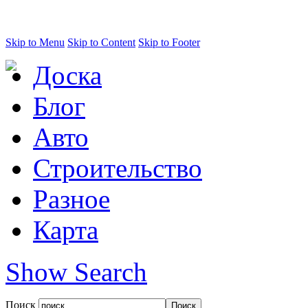
Skip to Menu
Skip to Content
Skip to Footer
Доска
Блог
Авто
Строительство
Разное
Карта
Show Search
Поиск