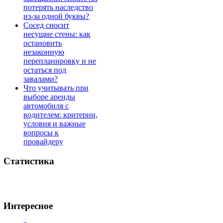
потерять наследство
из-за одной буквы?
Сосед сносит
несущие стены: как
остановить
незаконную
перепланировку и не
остаться под
завалами?
Что учитывать при
выборе аренды
автомобиля с
водителем: критерии,
условия и важные
вопросы к
провайдеру
Статистика
Интересное