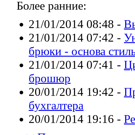
Более ранние:
21/01/2014 08:48
-
В
21/01/2014 07:42
-
У
брюки - основа стил
21/01/2014 07:41
-
Ци
брошюр
20/01/2014 19:42
-
П
бухгалтера
20/01/2014 19:16
-
Р