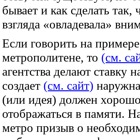
бывает и как сделать так,
взгляда «овладевала» вни
Если говорить на пример
метрополитене, то
(см. са
агентства делают ставку н
создает
(см. сайт)
наружная
(или идея) должен хорошо
отображаться в памяти. Н
метро призыв о необходи