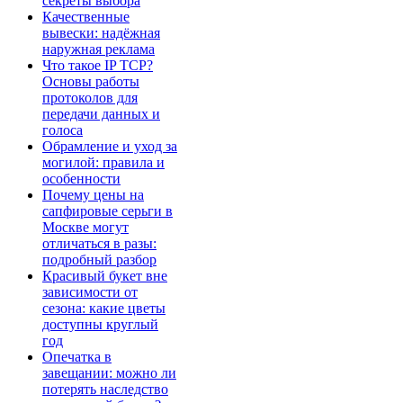
секреты выбора
Качественные
вывески: надёжная
наружная реклама
Что такое IP TCP?
Основы работы
протоколов для
передачи данных и
голоса
Обрамление и уход за
могилой: правила и
особенности
Почему цены на
сапфировые серьги в
Москве могут
отличаться в разы:
подробный разбор
Красивый букет вне
зависимости от
сезона: какие цветы
доступны круглый
год
Опечатка в
завещании: можно ли
потерять наследство