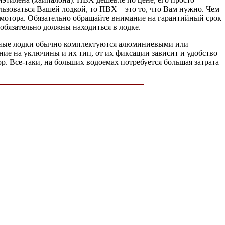
ьзоваться Вашей лодкой, то ПВХ – это то, что Вам нужно. Чем
ь мотора. Обязательно обращайте внимание на гарантийный срок
 обязательно должны находиться в лодке.
увные лодки обычно комплектуются алюминиевыми или
ние на уключины и их тип, от их фиксации зависит и удобство
. Все-таки, на больших водоемах потребуется большая затрата