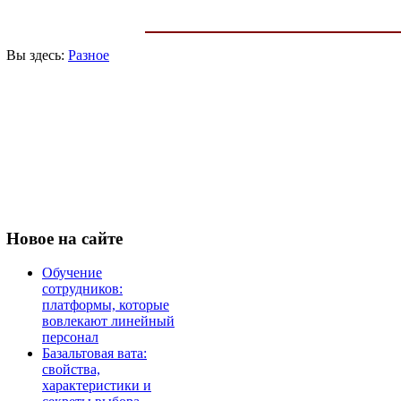
Вы здесь:
Разное
Новое
на сайте
Обучение
сотрудников:
платформы, которые
вовлекают линейный
персонал
Базальтовая вата:
свойства,
характеристики и