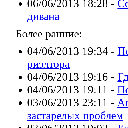
06/06/2013 18:28
-
С
дивана
Более ранние:
04/06/2013 19:34
-
П
риэлтора
04/06/2013 19:16
-
Гд
04/06/2013 19:11
-
П
03/06/2013 23:11
-
А
застарелых проблем