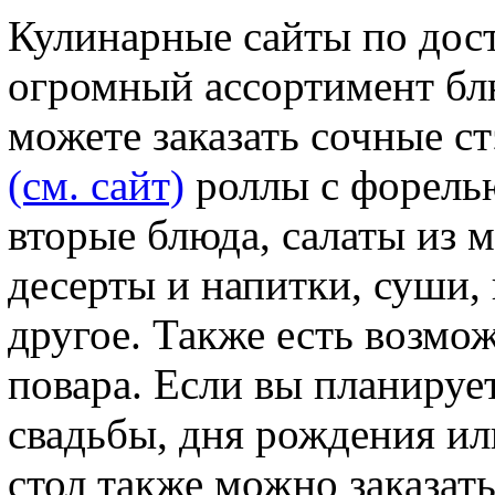
Кулинарные сайты по дост
огромный ассортимент бл
можете заказать сочные с
(см. сайт)
роллы с форелью
вторые блюда, салаты из 
десерты и напитки, суши,
другое. Также есть возмо
повара. Если вы планируе
свадьбы, дня рождения ил
стол также можно заказать