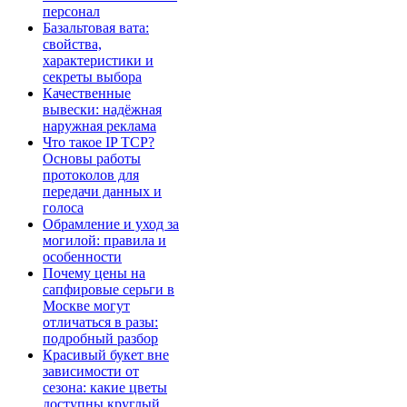
персонал
Базальтовая вата:
свойства,
характеристики и
секреты выбора
Качественные
вывески: надёжная
наружная реклама
Что такое IP TCP?
Основы работы
протоколов для
передачи данных и
голоса
Обрамление и уход за
могилой: правила и
особенности
Почему цены на
сапфировые серьги в
Москве могут
отличаться в разы:
подробный разбор
Красивый букет вне
зависимости от
сезона: какие цветы
доступны круглый