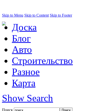
Skip to Menu
Skip to Content
Skip to Footer
Доска
Блог
Авто
Строительство
Разное
Карта
Show Search
Поиск