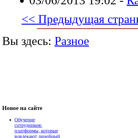
03/06/2013 19:02
-
К
<< Предыдущая стран
Вы здесь:
Разное
Новое
на сайте
Обучение
сотрудников:
платформы, которые
вовлекают линейный