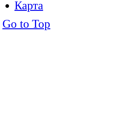
Карта
Go to Top