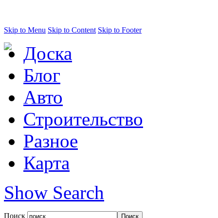
Skip to Menu
Skip to Content
Skip to Footer
Доска
Блог
Авто
Строительство
Разное
Карта
Show Search
Поиск