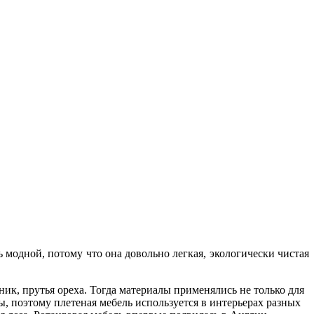
ь модной, потому что она довольно легкая, экологически чистая
ник, прутья ореха. Тогда материалы применялись не только для
ы, поэтому плетеная мебель используется в интерьерах разных