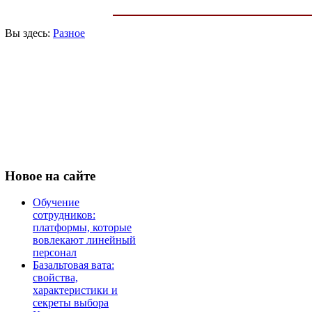
Вы здесь:
Разное
Новое
на сайте
Обучение
сотрудников:
платформы, которые
вовлекают линейный
персонал
Базальтовая вата:
свойства,
характеристики и
секреты выбора