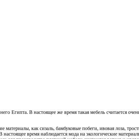
его Египта. В настоящее же время такая мебель считается очен
е материалы, как сизаль, бамбуковые побеги, ивовая лоза, трост
. В настоящее время наблюдается мода на экологические материал